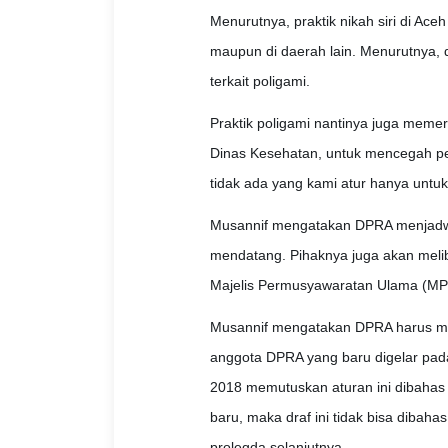
Menurutnya, praktik nikah siri di Ace
maupun di daerah lain. Menurutnya, dar
terkait poligami.
Praktik poligami nantinya juga meme
Dinas Kesehatan, untuk mencegah pe
tidak ada yang kami atur hanya untuk
Musannif mengatakan DPRA menjadw
mendatang. Pihaknya juga akan mel
Majelis Permusyawaratan Ulama (MP
Musannif mengatakan DPRA harus meny
anggota DPRA yang baru digelar pada
2018 memutuskan aturan ini dibahas 
baru, maka draf ini tidak bisa dibaha
prolegda selanjutnya.