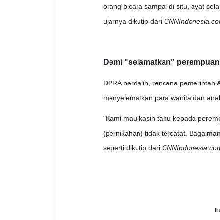
orang bicara sampai di situ, ayat sela
ujarnya dikutip dari
CNNIndonesia.c
Demi "selamatkan" perempuan
DPRA berdalih, rencana pemerintah A
menyelematkan para wanita dan anak 
"Kami mau kasih tahu kepada peremp
(pernikahan) tidak tercatat. Bagaiman
seperti dikutip dari
CNNIndonesia.co
Il