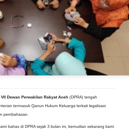
 VII Dewan Perwakilan Rakyat Aceh
(DPRA) tengah
terian termasuk Qanun Hukum Keluarga terkait legalisasi
kan pembahasan.
ami bahas di DPRA sejak 3 bulan ini, kemudian sekarang kami