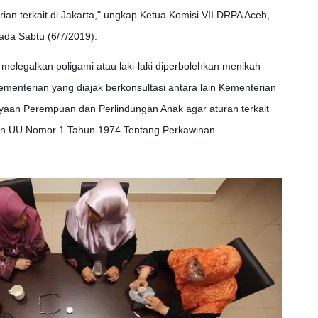
an terkait di Jakarta," ungkap Ketua Komisi VII DRPA Aceh,
da Sabtu (6/7/2019).
 melegalkan poligami atau laki-laki diperbolehkan menikah
menterian yang diajak berkonsultasi antara lain Kementerian
an Perempuan dan Perlindungan Anak agar aturan terkait
gan UU Nomor 1 Tahun 1974 Tentang Perkawinan.