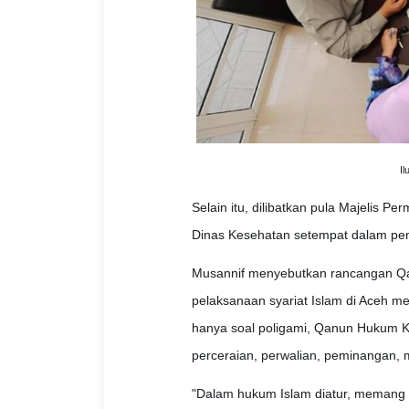
I
Selain itu, dilibatkan pula Majeli
Dinas Kesehatan setempat dalam pem
Musannif menyebutkan rancangan Q
pelaksanaan syariat Islam di Aceh me
hanya soal poligami, Qanun Hukum Ke
perceraian, perwalian, peminangan, m
"Dalam hukum Islam diatur, memang la