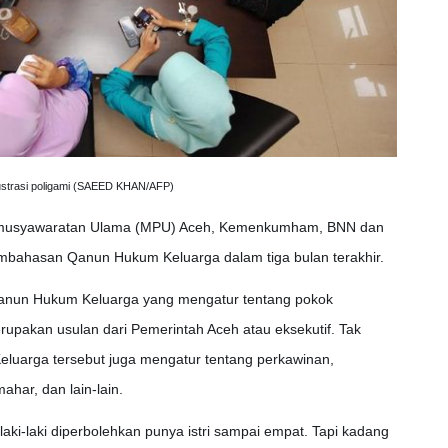
lustrasi poligami (SAEED KHAN/AFP)
s Permusyawaratan Ulama (MPU) Aceh, Kemenkumham, BNN dan
bahasan Qanun Hukum Keluarga dalam tiga bulan terakhir.
anun Hukum Keluarga yang mengatur tentang pokok
rupakan usulan dari Pemerintah Aceh atau eksekutif. Tak
luarga tersebut juga mengatur tentang perkawinan,
ahar, dan lain-lain.
ki-laki diperbolehkan punya istri sampai empat. Tapi kadang