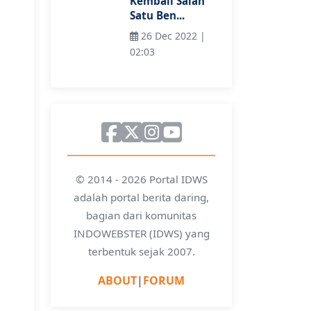
Kembali Salah
Satu Ben...
26 Dec 2022 |
02:03
© 2014 - 2026 Portal IDWS
adalah portal berita daring,
bagian dari komunitas
INDOWEBSTER (IDWS) yang
terbentuk sejak 2007.
ABOUT
|
FORUM