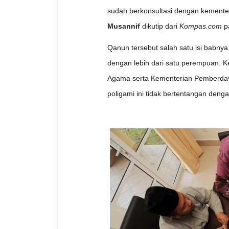
sudah berkonsultasi dengan kementeri
Musannif
dikutip dari
Kompas.com
pa
Qanun tersebut salah satu isi babnya
dengan lebih dari satu perempuan. Ke
Agama serta Kementerian Pemberdaya
poligami ini tidak bertentangan den