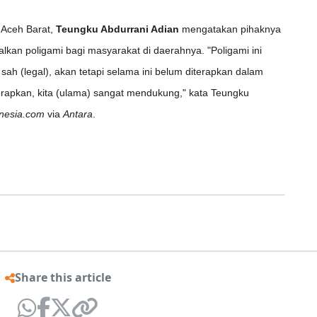
 Aceh Barat,
Teungku Abdurrani Adian
mengatakan pihaknya
kan poligami bagi masyarakat di daerahnya. "Poligami ini
 (legal), akan tetapi selama ini belum diterapkan dalam
iterapkan, kita (ulama) sangat mendukung," kata Teungku
nesia.com
via
Antara
.
Share this article