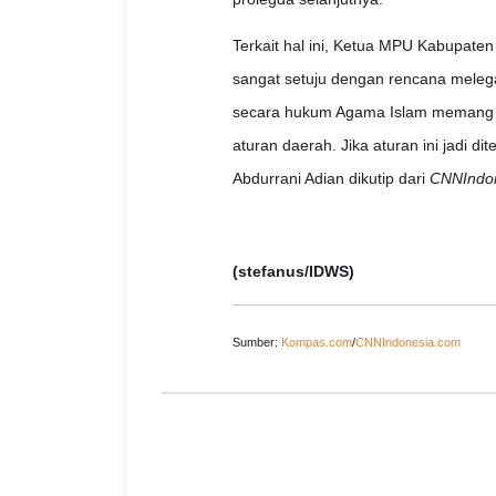
Terkait hal ini, Ketua MPU Kabupaten
sangat setuju dengan rencana melegal
secara hukum Agama Islam memang sah
aturan daerah. Jika aturan ini jadi d
Abdurrani Adian dikutip dari
CNNIndo
(stefanus/IDWS)
Sumber:
Kompas.com
/
CNNIndonesia.com