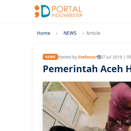
Home
NEWS
Article
Posted by
Stefanus
•
07 Jul 2019 | 0
NEWS
Pemerintah Aceh H