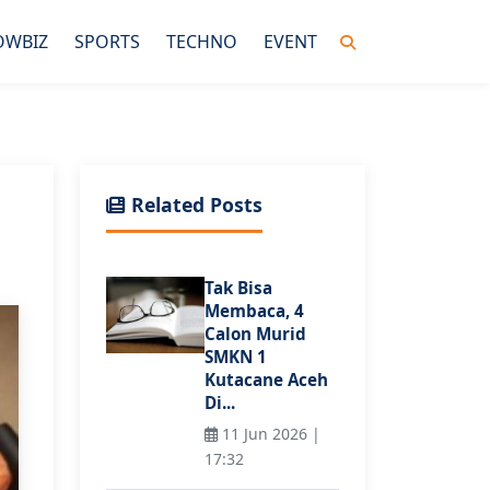
OWBIZ
SPORTS
TECHNO
EVENT
Related Posts
Tak Bisa
Membaca, 4
Calon Murid
SMKN 1
Kutacane Aceh
Di...
11 Jun 2026 |
17:32