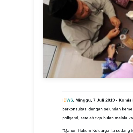
ID
WS
, Minggu, 7 Juli 2019
-
Komisi
berkonsultasi dengan sejumlah kemen
poligami, setelah tiga bulan melaku
"Qanun Hukum Keluarga itu sedang k