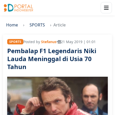
Home
SPORTS
Article
Posted by
Stefanus
•
21 May 2019 | 01:01
SPORTS
Pembalap F1 Legendaris Niki
Lauda Meninggal di Usia 70
Tahun