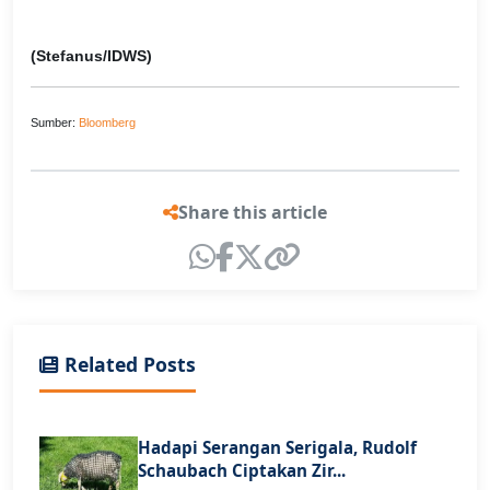
(Stefanus/IDWS)
Sumber:
Bloomberg
Share this article
Related Posts
Hadapi Serangan Serigala, Rudolf
Schaubach Ciptakan Zir...