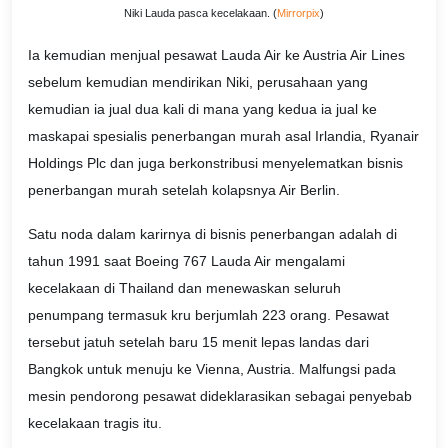
Niki Lauda pasca kecelakaan. (
Mirrorpix
)
Ia kemudian menjual pesawat Lauda Air ke Austria Air Lines
sebelum kemudian mendirikan Niki, perusahaan yang
kemudian ia jual dua kali di mana yang kedua ia jual ke
maskapai spesialis penerbangan murah asal Irlandia, Ryanair
Holdings Plc dan juga berkonstribusi menyelematkan bisnis
penerbangan murah setelah kolapsnya Air Berlin.
Satu noda dalam karirnya di bisnis penerbangan adalah di
tahun 1991 saat Boeing 767 Lauda Air mengalami
kecelakaan di Thailand dan menewaskan seluruh
penumpang termasuk kru berjumlah 223 orang. Pesawat
tersebut jatuh setelah baru 15 menit lepas landas dari
Bangkok untuk menuju ke Vienna, Austria. Malfungsi pada
mesin pendorong pesawat dideklarasikan sebagai penyebab
kecelakaan tragis itu.