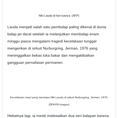
Niki Lauda di hari tuanya. (AFP)
Lauda menjadi salah satu pembalap paling dikenal di dunia
balap jet darat setelah ia melanjutkan membalap enam
minggu pasca mengalami tragedi kecelakaan tunggal
mengerikan di sirkuit Nurburgring, Jerman, 1976 yang
meninggalkan bekas luka bakar dan mengakibatkan
gangguan pernafasan permanen.
Kecelakaan maul yang menimpa Niki Lauda di sirkuit Nurburgring, Jerman, 1976.
(DPA/PA Images)
Hebatnya lagi, ia meski melewatkan dua seri balapan karena