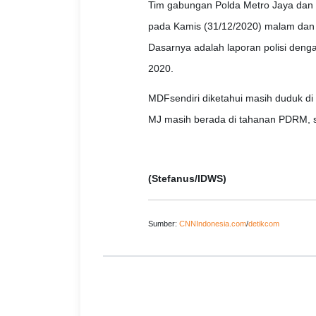
Tim gabungan Polda Metro Jaya dan
pada Kamis (31/12/2020) malam dan 
Dasarnya adalah laporan polisi den
2020.
MDFsendiri diketahui masih duduk di
MJ masih berada di tahanan PDRM, s
(Stefanus/IDWS)
Sumber:
CNNIndonesia.com
/
detikcom