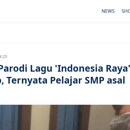
NEWS
SH
4:25
Parodi Lagu 'Indonesia Raya
, Ternyata Pelajar SMP asal