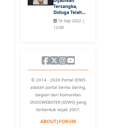
Dijadikan
Tersangka,
Diduga Telah...
16 Sep 2022 |
12:00
© 2014 - 2026 Portal IDWS
adalah portal berita daring,
bagian dari komunitas
INDOWEBSTER (IDWS) yang
terbentuk sejak 2007.
ABOUT
|
FORUM