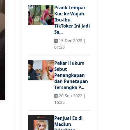
Prank Lempar
Kue ke Wajah
Ibu-ibu,
TikToker Ini Jadi
Sa...
13 Dec 2022 |
01:30
Pakar Hukum
Sebut
Penangkapan
dan Penetapan
Tersangka P...
20 Sep 2022 |
16:35
Penjual Es di
Madiun