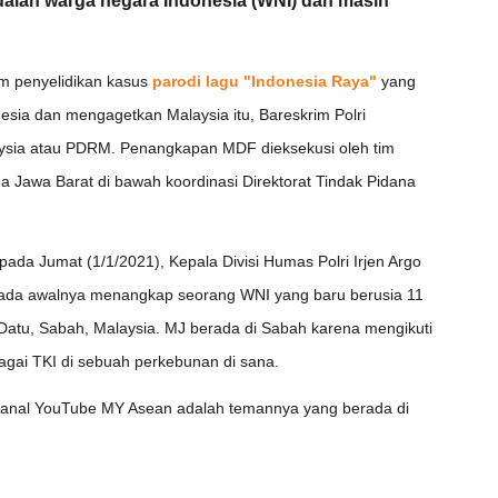
dalah warga negara Indonesia (WNI) dan masih
m penyelidikan kasus
parodi lagu "Indonesia Raya"
yang
sia dan mengagetkan Malaysia itu, Bareskrim Polri
ysia atau PDRM. Penangkapan MDF dieksekusi oleh tim
 Jawa Barat di bawah koordinasi Direktorat Tindak Pidana
pada Jumat (1/1/2021), Kepala Divisi Humas Polri Irjen Argo
a awalnya menangkap seorang WNI yang baru berusia 11
 Datu, Sabah, Malaysia. MJ berada di Sabah karena mengikuti
gai TKI di sebuah perkebunan di sana.
anal YouTube MY Asean adalah temannya yang berada di