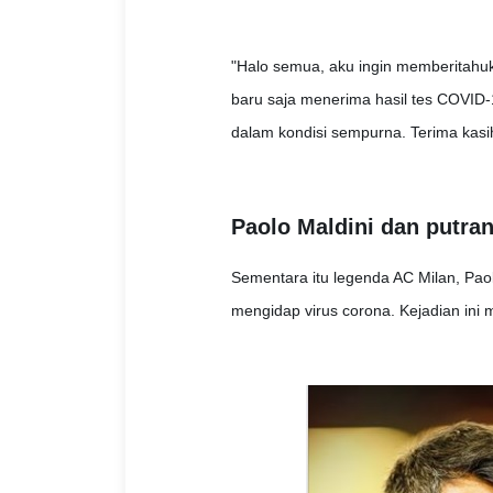
"Halo semua, aku ingin memberitahuk
baru saja menerima hasil tes COVID-
dalam kondisi sempurna. Terima kasih
Paolo Maldini dan putra
Sementara itu legenda AC Milan, Paolo
mengidap virus corona. Kejadian ini 