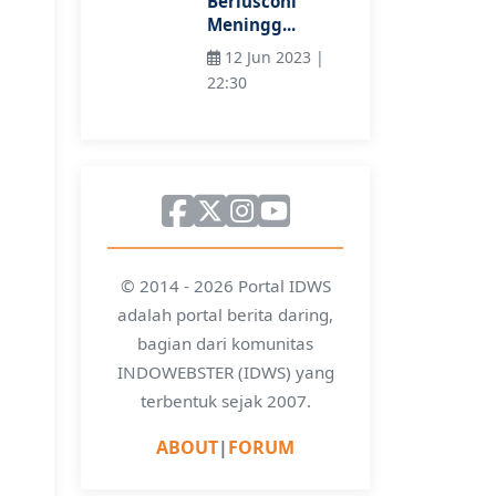
Berlusconi
Meningg...
12 Jun 2023 |
22:30
© 2014 - 2026 Portal IDWS
adalah portal berita daring,
bagian dari komunitas
INDOWEBSTER (IDWS) yang
terbentuk sejak 2007.
ABOUT
|
FORUM