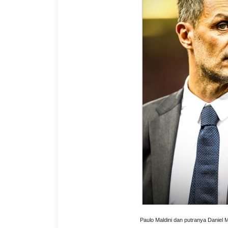
Paulo Maldini dan putranya Daniel M