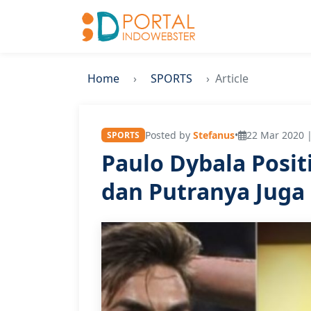
Home
SPORTS
Article
Posted by
Stefanus
•
22 Mar 2020 |
SPORTS
Paulo Dybala Posit
dan Putranya Juga 