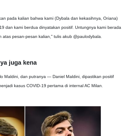
an pada kalian bahwa kami (Dybala dan kekasihnya, Oriana)
19 dan kami berdua dinyatakan positif. Untungnya kami berada
 atas pesan-pesan kalian," tulis akub @paulodybala.
nya juga kena
 Maldini, dan putranya — Daniel Maldini, dipastikan positif
menjadi kasus COVID-19 pertama di internal AC Milan.