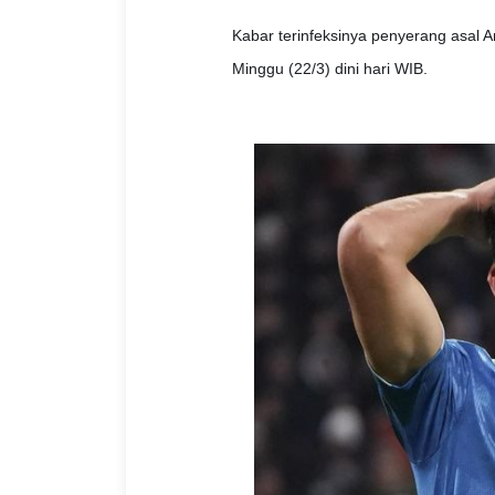
Kabar terinfeksinya penyerang asal A
Minggu (22/3) dini hari WIB.