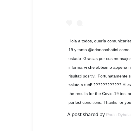
Hola a todos, quería comunicarles
19 y tanto @orianasabatini como 
estado. Gracias por sus mensajes
informarvi che abbiamo appena rice
risultati positivi. Fortunatamente 
saluto a tutti! ???????????? Hi e
the results for the Covid-19 test 
perfect conditions. Thanks for 
A post shared by
Paulo Dybala