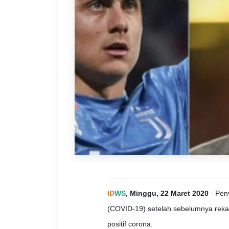
ID
WS
, Minggu, 22 Maret 2020
- Peny
(COVID-19) setelah sebelumnya rekan
positif corona.