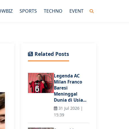
OWBIZ
SPORTS
TECHNO
EVENT
Related Posts
Legenda AC
Milan Franco
Baresi
Meninggal
Dunia di Usia...
31 Jul 2026 |
15:39