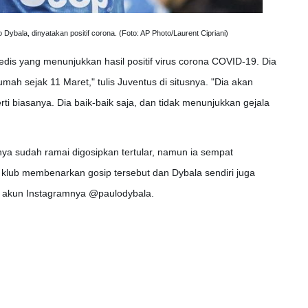
Dybala, dinyatakan positif corona. (Foto: AP Photo/Laurent Cipriani)
dis yang menunjukkan hasil positif virus corona COVID-19. Dia
umah sejak 11 Maret," tulis Juventus di situsnya. "Dia akan
rti biasanya. Dia baik-baik saja, dan tidak menunjukkan gejala
a sudah ramai digosipkan tertular, namun ia sempat
klub membenarkan gosip tersebut dan Dybala sendiri juga
akun Instagramnya @paulodybala.