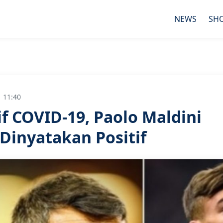
NEWS
SH
 11:40
if COVID-19, Paolo Maldini
Dinyatakan Positif