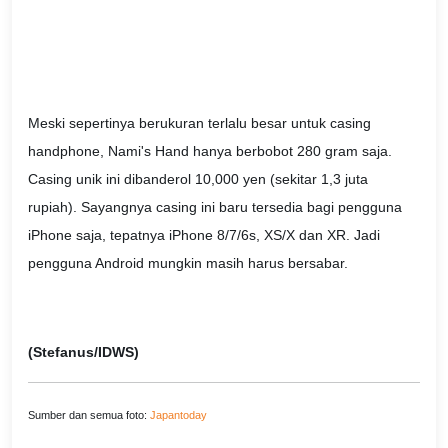
Meski sepertinya berukuran terlalu besar untuk casing
handphone, Nami's Hand hanya berbobot 280 gram saja.
Casing unik ini dibanderol 10,000 yen (sekitar 1,3 juta
rupiah). Sayangnya casing ini baru tersedia bagi pengguna
iPhone saja, tepatnya iPhone 8/7/6s, XS/X dan XR. Jadi
pengguna Android mungkin masih harus bersabar.
(Stefanus/IDWS)
Sumber dan semua foto:
Japantoday