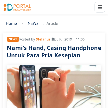
Home
NEWS
Article
Posted by
Stefanus
•
05 Jul 2019 | 11:06
NEWS
Nami's Hand, Casing Handphone
Untuk Para Pria Kesepian