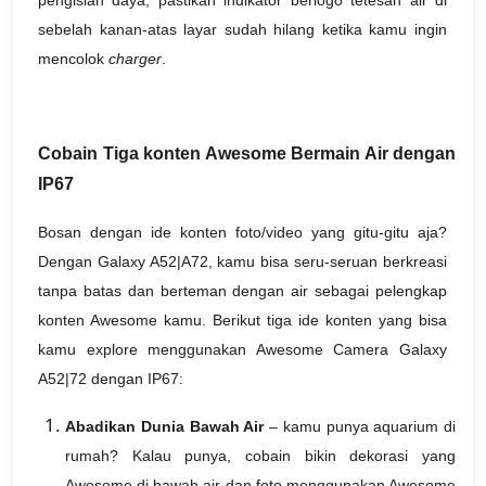
sebelah kanan-atas layar sudah hilang ketika kamu ingin
mencolok
charger
.
Cobain Tiga konten Awesome Bermain Air dengan
IP67
Bosan dengan ide konten foto/video yang gitu-gitu aja?
Dengan Galaxy A52|A72, kamu bisa seru-seruan berkreasi
tanpa batas dan berteman dengan air sebagai pelengkap
konten Awesome kamu. Berikut tiga ide konten yang bisa
kamu explore menggunakan Awesome Camera Galaxy
A52|72 dengan IP67:
Abadikan Dunia Bawah Air
– kamu punya aquarium di
rumah? Kalau punya, cobain bikin dekorasi yang
Awesome di bawah air dan foto menggunakan Awesome