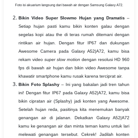
Foto isi akuarium langsung dari bawah air dengan Samsung Galaxy A72.
Bikin Video Super Slowmo Hujan yang Dramatis
–
Setiap hujan pasti kamu bikin konten galau dengan
segelas kopi atau the di teras rumah ditemani dengan
rintikan air hujan. Dengan fitur IP67 dan dukungan
Awesome Camera pada Galaxy A52|A72, kamu bisa
rekam video
super slow motion
dengan resolusi HD 960
fps di bawah air hujan dan bikin video Awesome tanpa
khawatir smartphone kamu rusak karena terciprat air.
Bikin Foto Splashy
– Ini yang bakalan jadi tren tahun
ini! Dengan fitur IP67 pada Galaxy A52|A72, kamu bisa
bikin cipratan air (Splashy) jadi konten yang Awesome.
Setelah hujan reda, pasitinya kita menemukan banyak
genangan air di jalanan. Dekatkan Galaxy A52|A72
kamu ke genangan air dan minta teman kamu untuk lari
melewati genangan tersebut. Cekrek! Jadilah konten