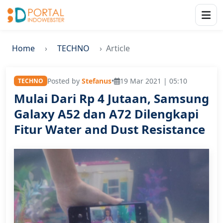
Home
TECHNO
Article
Posted by
Stefanus
•
19 Mar 2021 | 05:10
TECHNO
Mulai Dari Rp 4 Jutaan, Samsung
Galaxy A52 dan A72 Dilengkapi
Fitur Water and Dust Resistance