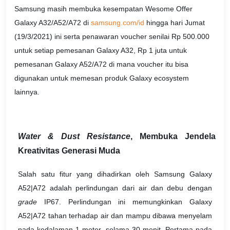
Samsung masih membuka kesempatan Wesome Offer
Galaxy A32/A52/A72 di
samsung.com/id
hingga hari Jumat
(19/3/2021) ini serta penawaran voucher senilai Rp 500.000
untuk setiap pemesanan Galaxy A32, Rp 1 juta untuk
pemesanan Galaxy A52/A72 di mana voucher itu bisa
digunakan untuk memesan produk Galaxy ecosystem
lainnya.
Water & Dust Resistance
, Membuka Jendela
Kreativitas Generasi Muda
Salah satu fitur yang dihadirkan oleh Samsung Galaxy
A52|A72 adalah perlindungan dari air dan debu dengan
grade
IP67. Perlindungan ini memungkinkan Galaxy
A52|A72 tahan terhadap air dan mampu dibawa menyelam
pada kedalaman 1 meter, selama 30 menit. Pertama pada