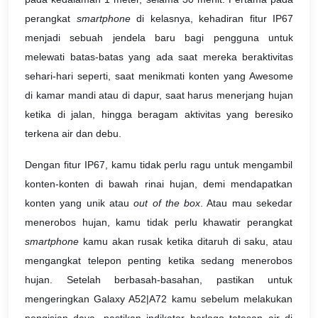
perangkat
smartphone
di kelasnya, kehadiran fitur IP67
menjadi sebuah jendela baru bagi pengguna untuk
melewati batas-batas yang ada saat mereka beraktivitas
sehari-hari seperti, saat menikmati konten yang Awesome
di kamar mandi atau di dapur, saat harus menerjang hujan
ketika di jalan, hingga beragam aktivitas yang beresiko
terkena air dan debu.
Dengan fitur IP67, kamu tidak perlu ragu untuk mengambil
konten-konten di bawah rinai hujan, demi mendapatkan
konten yang unik atau
out of the box
. Atau mau sekedar
menerobos hujan, kamu tidak perlu khawatir perangkat
smartphone
kamu akan rusak ketika ditaruh di saku, atau
mengangkat telepon penting ketika sedang menerobos
hujan. Setelah berbasah-basahan, pastikan untuk
mengeringkan Galaxy A52|A72 kamu sebelum melakukan
pengisian daya, pastikan indikator berlogo tetesan air di