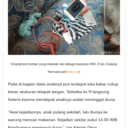
Smartphone korban yang meledak dan diduga tewaskan IHM. (Foto: Dadang
Hermansyah/
detikcom
)
Pada di bagian dada anaknya pun terdapat luka bakar cukup
besar seukuran telapak tangan. Seketika itu R langsung
histeris karena mendapati anaknya sudah meninggal dunia.
"Awal kejadiannya, anak pulang sekolah, lalu ibunya ke
warung mencari makanan. Kejadian sekitar pukul 14.00 WIB.
Keadaannya meninggal dunia," ujar Kepala Desa