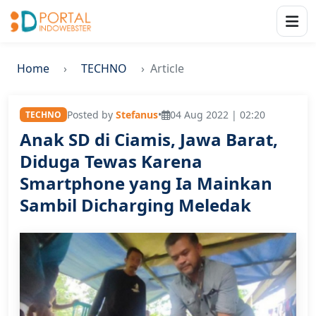
Home
TECHNO
Article
Posted by
Stefanus
•
04 Aug 2022 | 02:20
TECHNO
Anak SD di Ciamis, Jawa Barat,
Diduga Tewas Karena
Smartphone yang Ia Mainkan
Sambil Dicharging Meledak