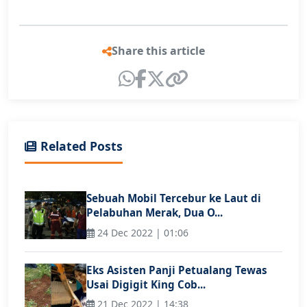
Share this article
Related Posts
Sebuah Mobil Tercebur ke Laut di
Pelabuhan Merak, Dua O...
24 Dec 2022 | 01:06
Eks Asisten Panji Petualang Tewas
Usai Digigit King Cob...
21 Dec 2022 | 14:38