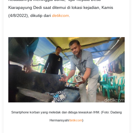
Kiarapayung Dedi saat ditemui di lokasi kejadian, Kamis
(4/8/2022), dikutip dari
detikcom
.
Smartphone korban yang meledak dan diduga tewaskan IHM. (Foto: Dadang
Hermansyah/
detikcom
)