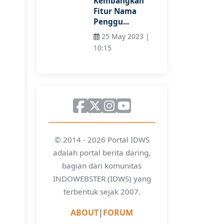
Kembangkan
Fitur Nama
Penggu...
25 May 2023 |
10:15
© 2014 - 2026 Portal IDWS
adalah portal berita daring,
bagian dari komunitas
INDOWEBSTER (IDWS) yang
terbentuk sejak 2007.
ABOUT
|
FORUM