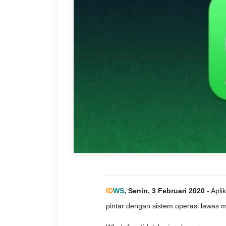
ID
WS
, Senin, 3 Februari 2020
- Apli
pintar dengan sistem operasi lawas mu