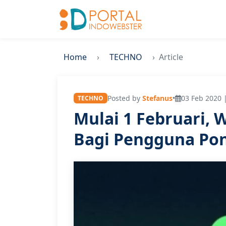
Home
TECHNO
Article
Posted by
Stefanus
•
03 Feb 2020 
TECHNO
Mulai 1 Februari,
Bagi Pengguna Pon