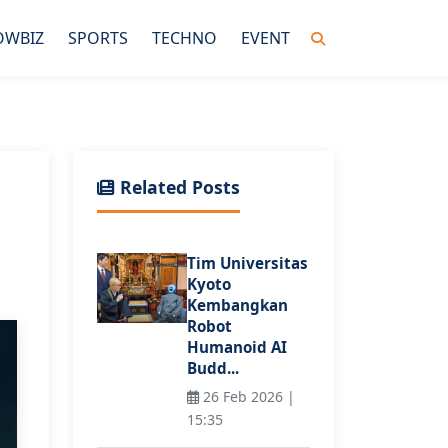
OWBIZ
SPORTS
TECHNO
EVENT
Related Posts
Tim Universitas
s
Kyoto
Kembangkan
Robot
Humanoid AI
Budd...
26 Feb 2026 |
15:35