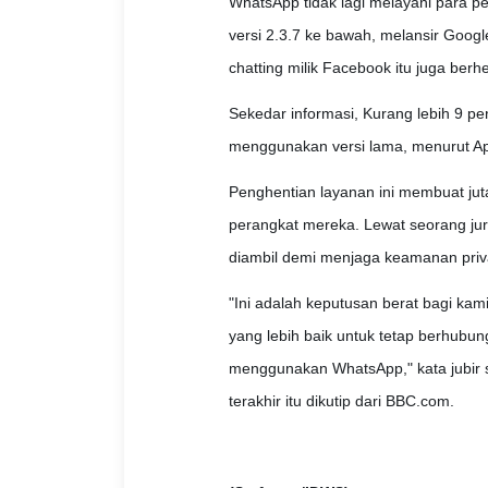
WhatsApp tidak lagi melayani para p
versi 2.3.7 ke bawah, melansir Googl
chatting milik Facebook itu juga ber
Sekedar informasi, Kurang lebih 9 pe
menggunakan versi lama, menurut Ap
Penghentian layanan ini membuat ju
perangkat mereka. Lewat seorang ju
diambil demi menjaga keamanan priva
"Ini adalah keputusan berat bagi ka
yang lebih baik untuk tetap berhubu
menggunakan WhatsApp," kata jubir s
terakhir itu dikutip dari BBC.com.