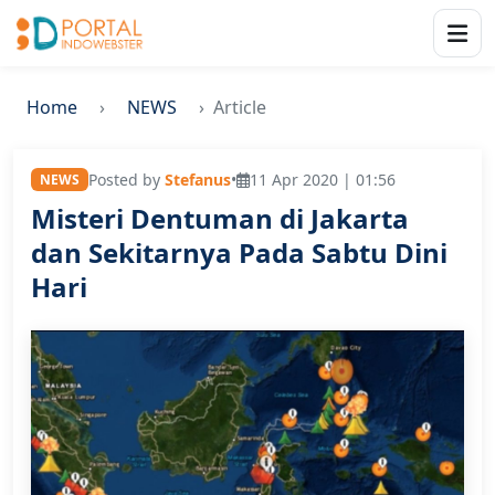
Home
NEWS
Article
Posted by
Stefanus
•
11 Apr 2020 | 01:56
NEWS
Misteri Dentuman di Jakarta
dan Sekitarnya Pada Sabtu Dini
Hari