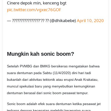
Cinere depok min, kenceng bgt
pic.twitter.com/vgxec76GOF
— ????????????????'?? ?? (@dhikabebe)
April 10, 2020
Mungkin kah sonic boom?
Setelah PVMBG dan BMKG bersikeras mengatakan bahwa
suara dentuman pada Sabtu (11/4/2020) dini hari tadi
bukanlah dari aktivitas tektonik atau erupsi Anak Krakatau,
muncul spekulasi baru yang menyebutkan kemungkinan
dentuman berasal dari sonic boom pesawat tempur.
Sonic boom adalah efek suara dentuman ketika pesawat jet
terbang dengan kecepatan melebihi kecepatan suara.