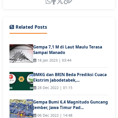
Related Posts
Gempa 7,1 M di Laut Maulu Terasa
Sampai Manado
18 Jan 2023 | 03:44
BMKG dan BRIN Beda Prediksi Cuaca
Ekstrim Jabodetabek,...
28 Dec 2022 | 01:15
Gempa Bumi 6,4 Magnitudo Guncang
Jember, Jawa Timur Pad...
06 Dec 2022 | 14:48