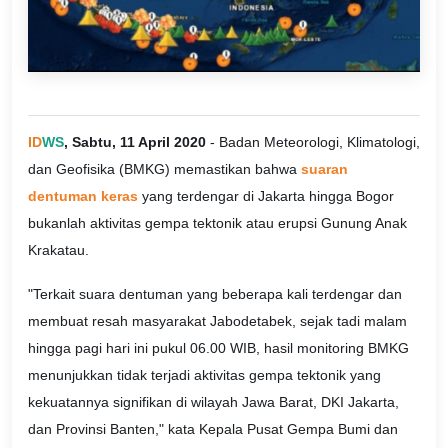
ID
WS
, Sabtu, 11 April 2020
- Badan Meteorologi, Klimatologi,
dan Geofisika (BMKG) memastikan bahwa
suaran
dentuman keras
yang terdengar di Jakarta hingga Bogor
bukanlah aktivitas gempa tektonik atau erupsi Gunung Anak
Krakatau.
"Terkait suara dentuman yang beberapa kali terdengar dan
membuat resah masyarakat Jabodetabek, sejak tadi malam
hingga pagi hari ini pukul 06.00 WIB, hasil monitoring BMKG
menunjukkan tidak terjadi aktivitas gempa tektonik yang
kekuatannya signifikan di wilayah Jawa Barat, DKI Jakarta,
dan Provinsi Banten," kata Kepala Pusat Gempa Bumi dan