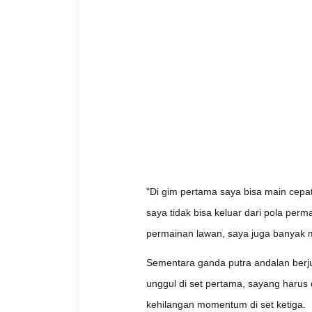
"Di gim pertama saya bisa main cepa
saya tidak bisa keluar dari pola per
permainan lawan, saya juga banyak me
Sementara ganda putra andalan berju
unggul di set pertama, sayang harus d
kehilangan momentum di set ketiga.