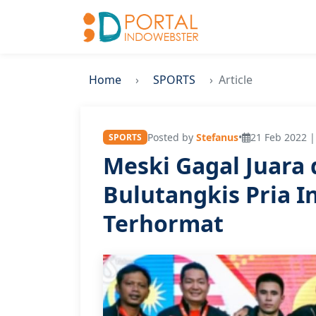
Home
SPORTS
Article
Posted by
Stefanus
•
21 Feb 2022 |
SPORTS
Meski Gagal Juara 
Bulutangkis Pria I
Terhormat