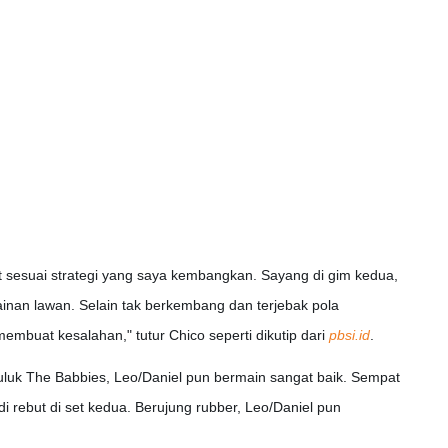
t sesuai strategi yang saya kembangkan. Sayang di gim kedua,
mainan lawan. Selain tak berkembang dan terjebak pola
mbuat kesalahan," tutur Chico seperti dikutip dari
pbsi.id
.
luk The Babbies, Leo/Daniel pun bermain sangat baik. Sempat
i rebut di set kedua. Berujung rubber, Leo/Daniel pun