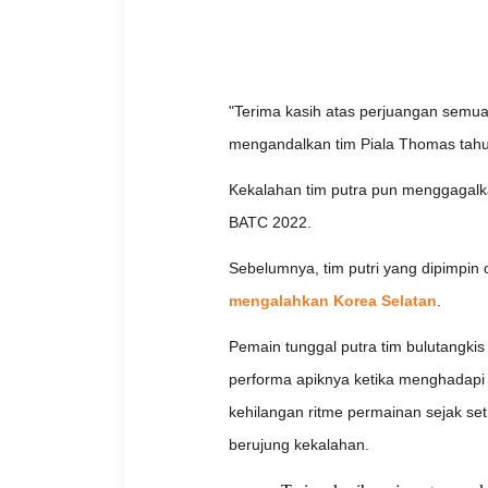
"Terima kasih atas perjuangan semua 
mengandalkan tim Piala Thomas tahun l
Kekalahan tim putra pun menggagalka
BATC 2022.
Sebelumnya, tim putri yang dipimpin
mengalahkan Korea Selatan
.
Pemain tunggal putra tim bulutangki
performa apiknya ketika menghadapi L
kehilangan ritme permainan sejak s
berujung kekalahan.