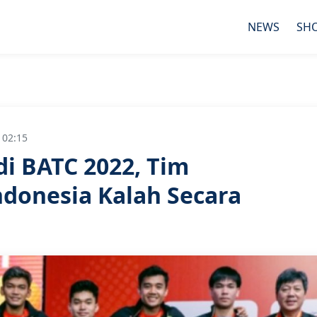
NEWS
SH
 02:15
di BATC 2022, Tim
ndonesia Kalah Secara