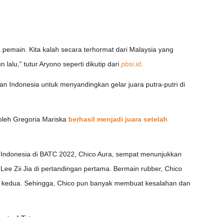
pemain. Kita kalah secara terhormat dari Malaysia yang
alu," tutur Aryono seperti dikutip dari
pbsi.id
.
n Indonesia untuk menyandingkan gelar juara putra-putri di
 oleh Gregoria Mariska
berhasil menjadi juara setelah
s Indonesia di BATC 2022, Chico Aura, sempat menunjukkan
ee Zii Jia di pertandingan pertama. Bermain rubber, Chico
et kedua. Sehingga, Chico pun banyak membuat kesalahan dan