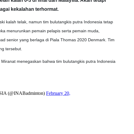
h kalah 0-3 di final dari Malaysia. Akan tetapi
agai kekalahan terhormat.
ki kalah telak, namun tim bulutangkis putra Indonesia tetap
ka menurunkan pemain pelapis serta pemain muda,
d senior yang berlaga di Piala Thomas 2020 Denmark. Tim
ng tersebut.
o Miranat menegaskan bahwa tim bulutangkis putra Indonesia