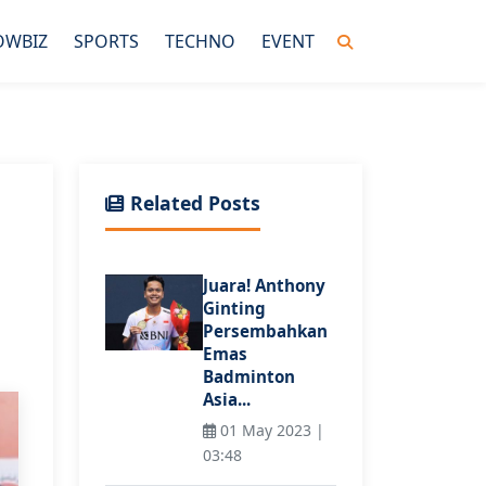
OWBIZ
SPORTS
TECHNO
EVENT
Related Posts
Juara! Anthony
Ginting
Persembahkan
Emas
Badminton
Asia...
01 May 2023 |
03:48