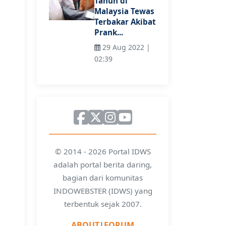
Tahun di
Malaysia Tewas
Terbakar Akibat
Prank...
29 Aug 2022 |
02:39
© 2014 - 2026 Portal IDWS
adalah portal berita daring,
bagian dari komunitas
INDOWEBSTER (IDWS) yang
terbentuk sejak 2007.
ABOUT
|
FORUM