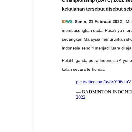
Championship (BATC) 2022 setela
kekalahan tersebut disebut seb
ID
WS
, Senin, 21 Februari 2022
- Mes
membusungkan dada. Pasalnya mere
sedangkan Malaysia menurunkan skua
Indonesia sendiri menjadi juara di aja
Pelatih ganda putra Indonesia Aryon
kalah secara terhomat.