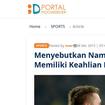
Home
SPORTS
Article
Posted by
nces
•
08 Dec 2015 | 07:
SPORTS
Menyebutkan Nama
Memiliki Keahlian