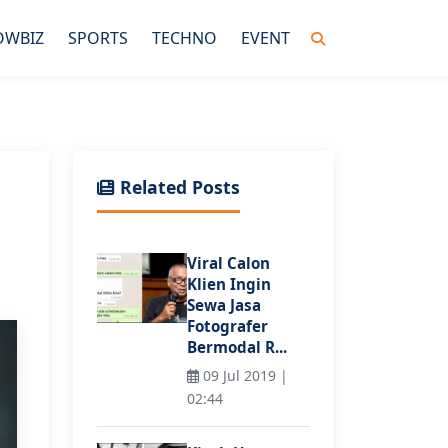
OWBIZ
SPORTS
TECHNO
EVENT
Related Posts
Viral Calon
Klien Ingin
Sewa Jasa
Fotografer
Bermodal R...
09 Jul 2019 |
02:44