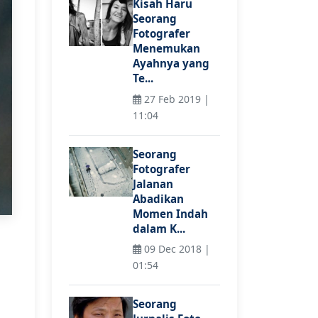
Kisah Haru
Seorang
Fotografer
Menemukan
Ayahnya yang
Te...
27 Feb 2019 |
11:04
Seorang
Fotografer
Jalanan
Abadikan
Momen Indah
dalam K...
09 Dec 2018 |
01:54
Seorang