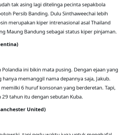
dah tak asing lagi ditelinga pecinta sepakbola
otoh Persib Banding. Dulu Sinthaweechai lebih
sin merupakan kiper intrenasional asal Thailand
ang Maung Bandung sebagai status kiper pinjaman.
rentina)
Polandia ini bikin mata pusing. Dengan ejaan yang
ng hanya memanggil nama depannya saja, Jakub.
 memilki 6 huruf konsonan yang berderetan. Tapi,
29 tahun itu dengan sebutan Kuba.
Manchester United)
zykowski, tapi perlu waktu juga untuk menghafal