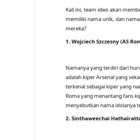
Kali ini, team idws akan mem
memiliki nama unik, dan namany
mereka?
1. Wojciech Szczesny (AS Ro
Namanya yang terdiri dari huru
adalah kiper Arsenal yang seka
terkenal sebagai kiper yang na
Roma yang menantang fans kiper
menyebutkan nama idolanya te
2. Sinthaweechai Hathairatt