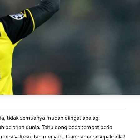
a, tidak semuanya mudah diingat apalagi
uh belahan dunia. Tahu dong beda tempat beda
 merasa kesulitan menyebutkan nama pesepakbola?