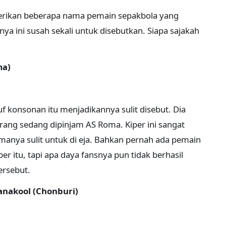
berikan beberapa nama pemain sepakbola yang
a ini susah sekali untuk disebutkan. Siapa sajakah
ma)
f konsonan itu menjadikannya sulit disebut. Dia
rang sedang dipinjam AS Roma. Kiper ini sangat
manya sulit untuk di eja. Bahkan pernah ada pemain
 itu, tapi apa daya fansnya pun tidak berhasil
rsebut.
anakool (Chonburi)