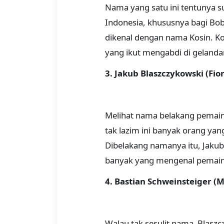
Nama yang satu ini tentunya su
Indonesia, khususnya bagi Bob
dikenal dengan nama Kosin. Ko
yang ikut mengabdi di geland
3. Jakub Blaszczykowski (Fio
Melihat nama belakang pemain 
tak lazim ini banyak orang ya
Dibelakang namanya itu, Jakub
banyak yang mengenal pemain 
4. Bastian Schweinsteiger (
Walau tak sesulit nama Blaszc