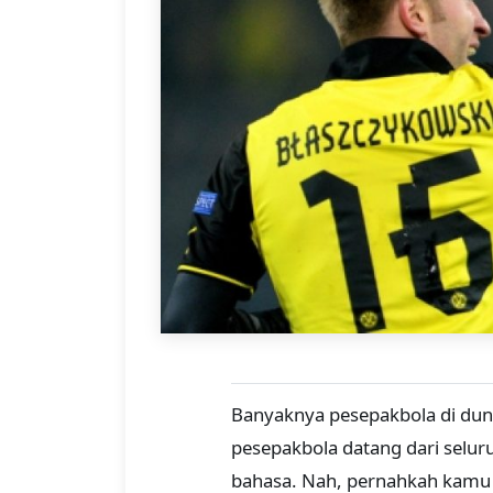
Banyaknya pesepakbola di duni
pesepakbola datang dari selur
bahasa. Nah, pernahkah kamu