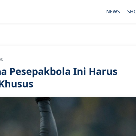
NEWS
SH
40
 Pesepakbola Ini Harus
 Khusus