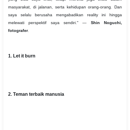
masyarakat, di jalanan, serta kehidupan orang-orang. Dan
saya selalu berusaha mengabadikan reality ini hingga
melewati perspektif saya sendiri." —
Shin Noguchi,
fotografer
.
1. Let it burn
2. Teman terbaik manusia