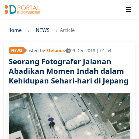
Home
NEWS
Article
Posted by
Stefanus
•
09 Dec 2018 | 01:54
NEWS
Seorang Fotografer Jalanan
Abadikan Momen Indah dalam
Kehidupan Sehari-hari di Jepang