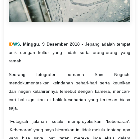
ID
WS
, Minggu, 9 Desember 2018
- Jepang adalah tempat
unik dengan kultur yang indah serta orang-orang yang
ramah!
Seorang fotografer bernama Shin Noguchi
mendokumentasikan keindahan sehari-hari serta keunikan
dari negeri kelahirannya tersebut dengan kamera, mencari-
cari hal signifikan di balik keseharian yang terkesan biasa
saja.
"Fotografi jalanan selalu memproyeksikan 'kebenaran'.
'Kebenaran' yang saya bicarakan ini tidak melulu tentang apa
yang bisa saya lihat, tetapi mereka juga eksis dalam