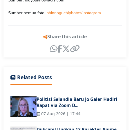
Sumber: didyouknowfacts.com
Sumber semua foto:
shinnoguchiphotos/Instagram
Share this article
Related Posts
Politisi Selandia Baru Jo Galer Hadiri
Rapat via Zoom D...
07 Aug 2026 | 17:44
Dukcapil Ungkap 12 Karakter Anime