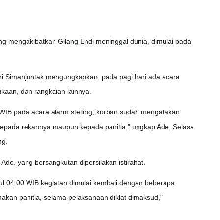
g mengakibatkan Gilang Endi meninggal dunia, dimulai pada
ri Simanjuntak mengungkapkan, pada pagi hari ada acara
kaan, dan rangkaian lainnya.
WIB pada acara alarm stelling, korban sudah mengatakan
kepada rekannya maupun kepada panitia," ungkap Ade, Selasa
ng.
 Ade, yang bersangkutan dipersilakan istirahat.
ul 04.00 WIB kegiatan dimulai kembali dengan beberapa
nakan panitia, selama pelaksanaan diklat dimaksud,"