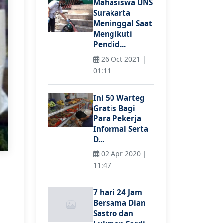
Mahasiswa UNS
Surakarta
Meninggal Saat
Mengikuti
Pendid...
26 Oct 2021 |
01:11
Ini 50 Warteg
Gratis Bagi
Para Pekerja
Informal Serta
D...
02 Apr 2020 |
11:47
7 hari 24 Jam
Bersama Dian
Sastro dan