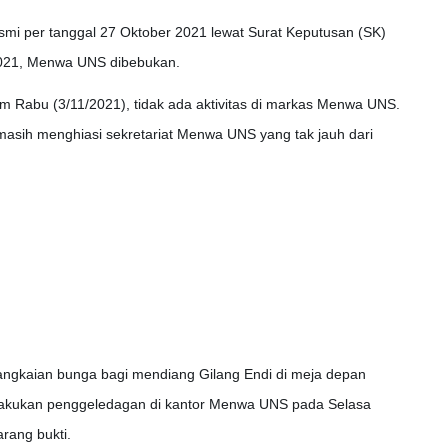
smi per tanggal 27 Oktober 2021 lewat Surat Keputusan (SK)
021, Menwa UNS dibebukan.
 Rabu (3/11/2021), tidak ada aktivitas di markas Menwa UNS.
 masih menghiasi sekretariat Menwa UNS yang tak jauh dari
 rangkaian bunga bagi mendiang Gilang Endi di meja depan
melakukan penggeledagan di kantor Menwa UNS pada Selasa
rang bukti.