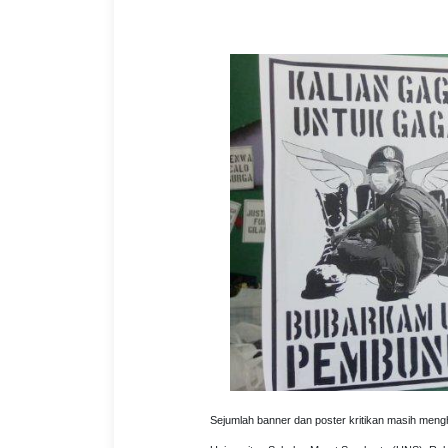
Sejumlah banner dan poster kritikan masih men