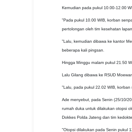
Kemudian pada pukul 10.00-12.00 WIB 
"Pada pukul 10.00 WIB, korban senp
pertolongan oleh tim kesehatan lapan
"Lalu, kemudian dibawa ke kantor Me
beberapa kali pingsan.
Hingga Minggu malam pukul 21.50 WIB,
Lalu Gilang dibawa ke RSUD Moeward
"Lalu, pada pukul 22.02 WIB, korban 
Ade menyebut, pada Senin (25/10/202
rumah duka untuk dilakukan otopsi ol
Dokkes Polda Jateng dan tim kedokte
"Otopsi dilakukan pada Senin pukul 