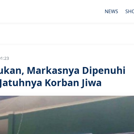
NEWS
SH
01:23
kan, Markasnya Dipenuhi
 Jatuhnya Korban Jiwa