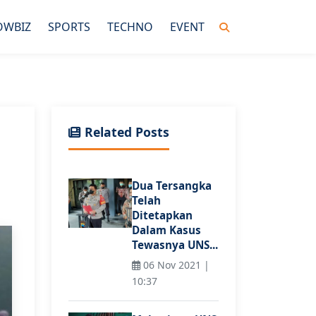
OWBIZ
SPORTS
TECHNO
EVENT
Related Posts
Dua Tersangka
Telah
Ditetapkan
Dalam Kasus
Tewasnya UNS...
06 Nov 2021 |
10:37