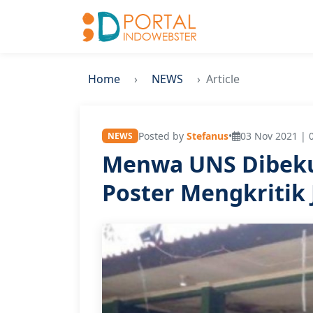
Home
NEWS
Article
Posted by
Stefanus
•
03 Nov 2021 | 
NEWS
Menwa UNS Dibeku
Poster Mengkritik