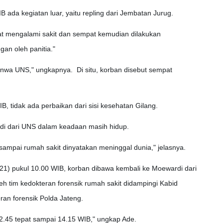
ada kegiatan luar, yaitu repling dari Jembatan Jurug.
at mengalami sakit dan sempat kemudian dilakukan
gan oleh panitia."
nwa UNS," ungkapnya. Di situ, korban disebut sempat
 tidak ada perbaikan dari sisi kesehatan Gilang.
i dari UNS dalam keadaan masih hidup.
sampai rumah sakit dinyatakan meninggal dunia," jelasnya.
1) pukul 10.00 WIB, korban dibawa kembali ke Moewardi dari
eh tim kedokteran forensik rumah sakit didampingi Kabid
ran forensik Polda Jateng.
12.45 tepat sampai 14.15 WIB," ungkap Ade.