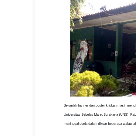
Sejumlah banner dan poster kritikan masih men
Universitas Sebelas Maret Surakarta (UNS), Rab
meninggal dunia dalam diksar beberapa waktu lal