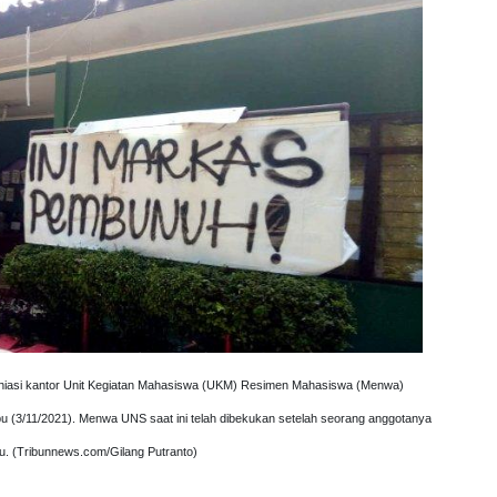
ghiasi kantor Unit Kegiatan Mahasiswa (UKM) Resimen Mahasiswa (Menwa)
u (3/11/2021). Menwa UNS saat ini telah dibekukan setelah seorang anggotanya
u. (Tribunnews.com/Gilang Putranto)