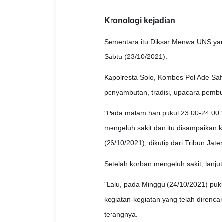
Kronologi kejadian
Sementara itu Diksar Menwa UNS yan
Sabtu (23/10/2021).
Kapolresta Solo, Kombes Pol Ade Saf
penyambutan, tradisi, upacara pembu
"Pada malam hari pukul 23.00-24.00 
mengeluh sakit dan itu disampaikan 
(26/10/2021), dikutip dari Tribun Jate
Setelah korban mengeluh sakit, lanjut
"Lalu, pada Minggu (24/10/2021) puk
kegiatan-kegiatan yang telah direnca
terangnya.