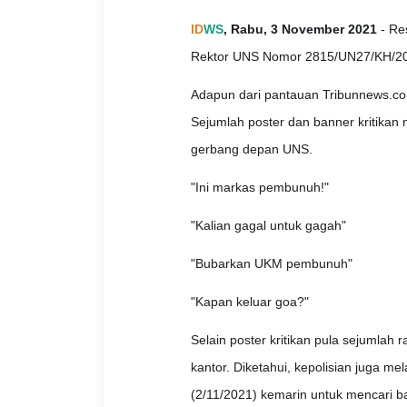
ID
WS
, Rabu, 3 November 2021
- Re
Rektor UNS Nomor 2815/UN27/KH/2
Adapun dari pantauan Tribunnews.com
Sejumlah poster dan banner kritikan
gerbang depan UNS.
"Ini markas pembunuh!"
"Kalian gagal untuk gagah"
"Bubarkan UKM pembunuh"
"Kapan keluar goa?"
Selain poster kritikan pula sejumlah
kantor. Diketahui, kepolisian juga 
(2/11/2021) kemarin untuk mencari ba