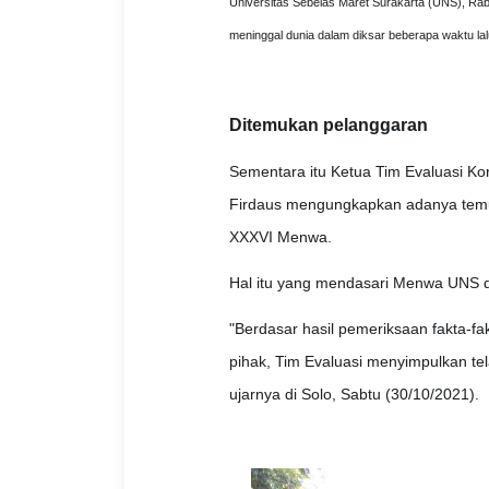
Universitas Sebelas Maret Surakarta (UNS), Rab
meninggal dunia dalam diksar beberapa waktu lal
Ditemukan pelanggaran
Sementara itu Ketua Tim Evaluasi K
Firdaus mengungkapkan adanya temua
XXXVI Menwa.
Hal itu yang mendasari Menwa UNS 
"Berdasar hasil pemeriksaan fakta-
pihak, Tim Evaluasi menyimpulkan tel
ujarnya di Solo, Sabtu (30/10/2021).