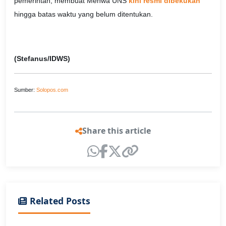
pemerintah, membuat Menwa UNS
kini resmi dibekukan
hingga batas waktu yang belum ditentukan.
(Stefanus/IDWS)
Sumber:
Solopos.com
Share this article
Related Posts