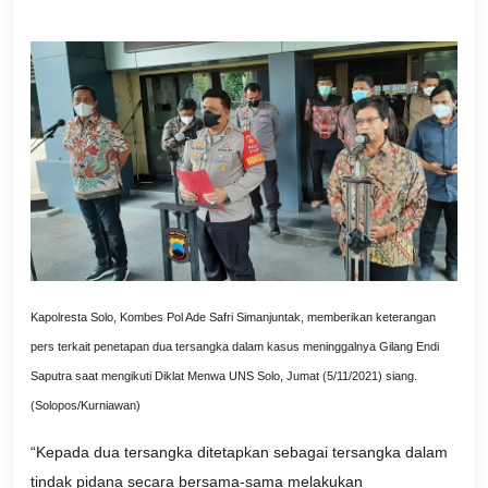
Kapolresta Solo, Kombes Pol Ade Safri Simanjuntak, memberikan keterangan
pers terkait penetapan dua tersangka dalam kasus meninggalnya Gilang Endi
Saputra saat mengikuti Diklat Menwa UNS Solo, Jumat (5/11/2021) siang.
(Solopos/Kurniawan)
“Kepada dua tersangka ditetapkan sebagai tersangka dalam
tindak pidana secara bersama-sama melakukan