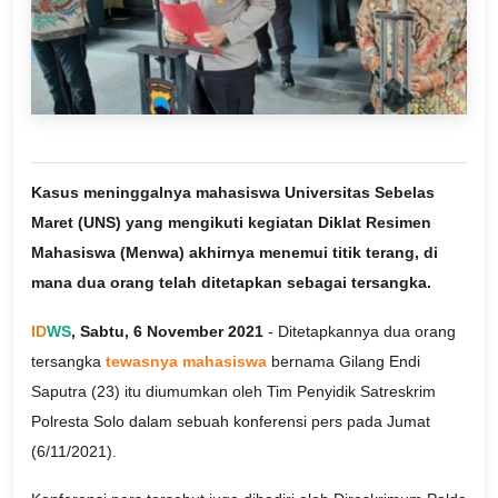
Kasus meninggalnya mahasiswa Universitas Sebelas
Maret (UNS) yang mengikuti kegiatan Diklat Resimen
Mahasiswa (Menwa) akhirnya menemui titik terang, di
mana dua orang telah ditetapkan sebagai tersangka.
ID
WS
, Sabtu, 6 November 2021
- Ditetapkannya dua orang
tersangka
tewasnya mahasiswa
bernama Gilang Endi
Saputra (23) itu diumumkan oleh Tim Penyidik Satreskrim
Polresta Solo dalam sebuah konferensi pers pada Jumat
(6/11/2021).