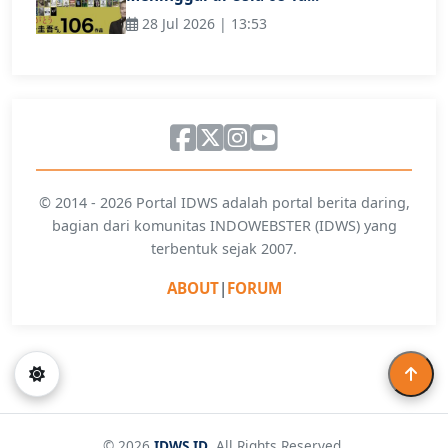
28 Jul 2026 | 13:53
© 2014 - 2026 Portal IDWS adalah portal berita daring,
bagian dari komunitas INDOWEBSTER (IDWS) yang
terbentuk sejak 2007.
ABOUT
|
FORUM
© 2026
IDWS.ID
. All Rights Reserved.