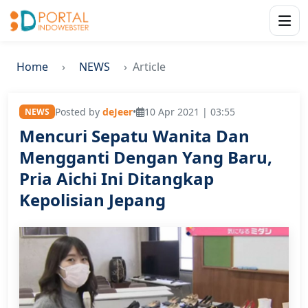
Home
NEWS
Article
Posted by
deJeer
•
10 Apr 2021 | 03:55
NEWS
Mencuri Sepatu Wanita Dan
Mengganti Dengan Yang Baru,
Pria Aichi Ini Ditangkap
Kepolisian Jepang