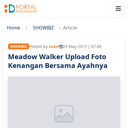
Home
SHOWBIZ
Article
Posted by
nces
•
03 May 2015 | 07:49
SHOWBIZ
Meadow Walker Upload Foto
Kenangan Bersama Ayahnya