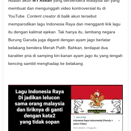
Adalah akun
MY Asean
yang berbendera Malaysia lah yang
membuat dan mengunggah video kontroversial itu di
YouTube.
Content creator
di balik akun tersebut
memparodikan lagu Indonesia Raya dan mengganti lirik lagu
itu dengan kalimat ejekan. Tak hanya itu, lambang negara
Burung Garuda juga diganti dengan ayam jago berlatar
belakang bendera Merah Putih. Bahkan, terdapat dua
karakter pria di samping kiri-kanan ayam jago itu yang tengah
kencing sambil menghadap ke belakang.