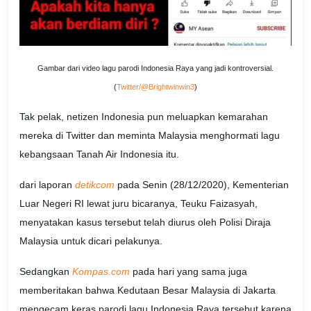
Gambar dari video lagu parodi Indonesia Raya yang jadi kontroversial.
(
Twitter/@Brightwinwin3
)
Tak pelak, netizen Indonesia pun meluapkan kemarahan
mereka di Twitter dan meminta Malaysia menghormati lagu
kebangsaan Tanah Air Indonesia itu.
dari laporan
detikcom
pada Senin (28/12/2020), Kementerian
Luar Negeri RI lewat juru bicaranya, Teuku Faizasyah,
menyatakan kasus tersebut telah diurus oleh Polisi Diraja
Malaysia untuk dicari pelakunya.
Sedangkan
Kompas.com
pada hari yang sama juga
memberitakan bahwa Kedutaan Besar Malaysia di Jakarta
mengecam keras parodi lagu Indonesia Raya tersebut karena