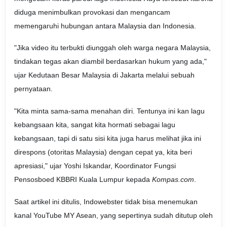
diduga menimbulkan provokasi dan mengancam
memengaruhi hubungan antara Malaysia dan Indonesia.
"Jika video itu terbukti diunggah oleh warga negara Malaysia,
tindakan tegas akan diambil berdasarkan hukum yang ada,"
ujar Kedutaan Besar Malaysia di Jakarta melalui sebuah
pernyataan.
"Kita minta sama-sama menahan diri. Tentunya ini kan lagu
kebangsaan kita, sangat kita hormati sebagai lagu
kebangsaan, tapi di satu sisi kita juga harus melihat jika ini
direspons (otoritas Malaysia) dengan cepat ya, kita beri
apresiasi," ujar Yoshi Iskandar, Koordinator Fungsi
Pensosboed KBBRI Kuala Lumpur kepada
Kompas.com
.
Saat artikel ini ditulis, Indowebster tidak bisa menemukan
kanal YouTube MY Asean, yang sepertinya sudah ditutup oleh