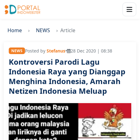
Home
NEWS
Article
Posted by
Stefanus
•
28 Dec 2020 | 08:38
NEWS
Kontroversi Parodi Lagu
Indonesia Raya yang Dianggap
Menghina Indonesia, Amarah
Netizen Indonesia Meluap