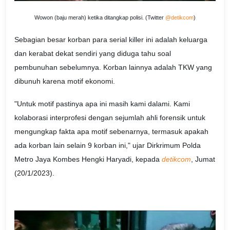
Wowon (baju merah) ketika ditangkap polisi. (Twitter
@detikcom
)
Sebagian besar korban para serial killer ini adalah keluarga
dan kerabat dekat sendiri yang diduga tahu soal
pembunuhan sebelumnya. Korban lainnya adalah TKW yang
dibunuh karena motif ekonomi.
"Untuk motif pastinya apa ini masih kami dalami. Kami
kolaborasi interprofesi dengan sejumlah ahli forensik untuk
mengungkap fakta apa motif sebenarnya, termasuk apakah
ada korban lain selain 9 korban ini," ujar Dirkrimum Polda
Metro Jaya Kombes Hengki Haryadi, kepada
detikcom
, Jumat
(20/1/2023).