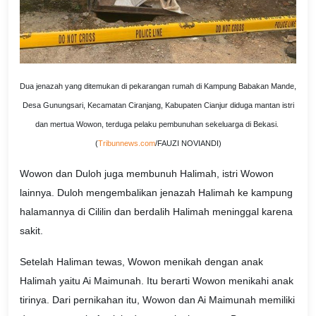
Dua jenazah yang ditemukan di pekarangan rumah di Kampung Babakan Mande,
Desa Gunungsari, Kecamatan Ciranjang, Kabupaten Cianjur diduga mantan istri
dan mertua Wowon, terduga pelaku pembunuhan sekeluarga di Bekasi.
(
Tribunnews.com
/FAUZI NOVIANDI)
Wowon dan Duloh juga membunuh Halimah, istri Wowon
lainnya. Duloh mengembalikan jenazah Halimah ke kampung
halamannya di Cililin dan berdalih Halimah meninggal karena
sakit.
Setelah Haliman tewas, Wowon menikah dengan anak
Halimah yaitu Ai Maimunah. Itu berarti Wowon menikahi anak
tirinya. Dari pernikahan itu, Wowon dan Ai Maimunah memiliki