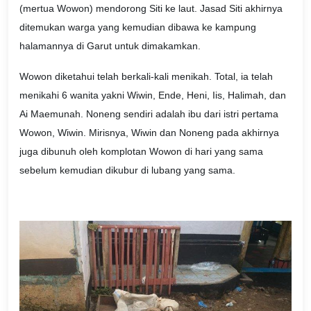
(mertua Wowon) mendorong Siti ke laut. Jasad Siti akhirnya
ditemukan warga yang kemudian dibawa ke kampung
halamannya di Garut untuk dimakamkan.
Wowon diketahui telah berkali-kali menikah. Total, ia telah
menikahi 6 wanita yakni Wiwin, Ende, Heni, Iis, Halimah, dan
Ai Maemunah. Noneng sendiri adalah ibu dari istri pertama
Wowon, Wiwin. Mirisnya, Wiwin dan Noneng pada akhirnya
juga dibunuh oleh komplotan Wowon di hari yang sama
sebelum kemudian dikubur di lubang yang sama.