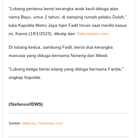
"Lubang pertama berisi kerangka anak kecil diduga atas
nama Bayu, umur 2 tahun, di samping rumah pelaku Duloh,"
kata Kapolda Metro Jaya Irjen Fadil Imran saat merilis kasus
ini, Kamis (19/1/2023), dikutip dari
Tribunnews.com
.
Di lubang kedua, sambung Fadil, berisi dua kerangka
manusia yang diduga bernama Noneng dan Wiwid.
"Lubang ketiga berisi tulang yang diduga bernama Farida,"
ungkap Kapolda.
(Stefanus/IDWS)
Sumber:
detikcom
,
Tribunnews.com