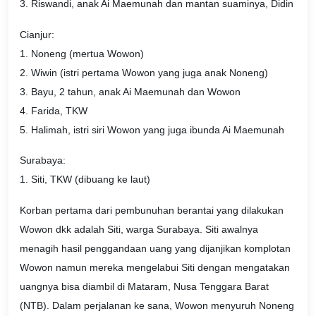
3. Riswandi, anak Ai Maemunah dan mantan suaminya, Didin
Cianjur:
1. Noneng (mertua Wowon)
2. Wiwin (istri pertama Wowon yang juga anak Noneng)
3. Bayu, 2 tahun, anak Ai Maemunah dan Wowon
4. Farida, TKW
5. Halimah, istri siri Wowon yang juga ibunda Ai Maemunah
Surabaya:
1. Siti, TKW (dibuang ke laut)
Korban pertama dari pembunuhan berantai yang dilakukan
Wowon dkk adalah Siti, warga Surabaya. Siti awalnya
menagih hasil penggandaan uang yang dijanjikan komplotan
Wowon namun mereka mengelabui Siti dengan mengatakan
uangnya bisa diambil di Mataram, Nusa Tenggara Barat
(NTB). Dalam perjalanan ke sana, Wowon menyuruh Noneng