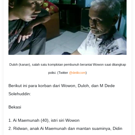
Duloh (kanan), salah satu komplotan pembunuh berantai Wowon saat ditangkap
polisi. (Twitter
@detikcom
)
Berikut ini para korban dari Wowon, Duloh, dan M Dede
Solehuddin:
Bekasi
1. Ai Maemunah (40), istri siri Wowon
2. Ridwan, anak Ai Maemunah dan mantan suaminya, Didin