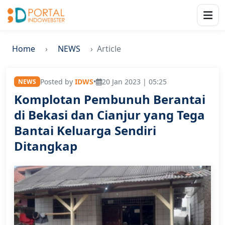
Home
NEWS
Article
Posted by
IDWS
•
20 Jan 2023 | 05:25
NEWS
Komplotan Pembunuh Berantai
di Bekasi dan Cianjur yang Tega
Bantai Keluarga Sendiri
Ditangkap