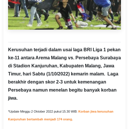
Kerusuhan terjadi dalam usai laga BRI Liga 1 pekan
ke-11 antara Arema Malang vs. Persebaya Surabaya
di Stadion Kanjuruhan, Kabupaten Malang, Jawa
Timur, hari Sabtu (1/10/2022) kemarin malam. Laga
berakhir dengan skor 2-3 untuk kemenangan
Persebaya namun menelan begitu banyak korban
jiwa.
*Update Minggu 2 Oktober 2022 pukul 15.30 WIB:
Korban jiwa kerusuhan
Kanjuruhan bertambah menjadi 174 orang.