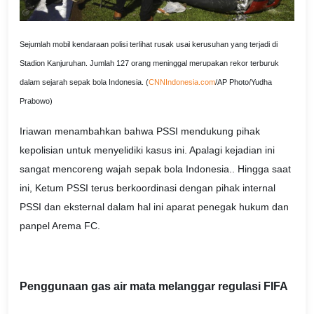
Sejumlah mobil kendaraan polisi terlihat rusak usai kerusuhan yang terjadi di
Stadion Kanjuruhan. Jumlah 127 orang meninggal merupakan rekor terburuk
dalam sejarah sepak bola Indonesia. (
CNNIndonesia.com
/AP Photo/Yudha
Prabowo)
Iriawan menambahkan bahwa PSSI mendukung pihak
kepolisian untuk menyelidiki kasus ini. Apalagi kejadian ini
sangat mencoreng wajah sepak bola Indonesia.. Hingga saat
ini, Ketum PSSI terus berkoordinasi dengan pihak internal
PSSI dan eksternal dalam hal ini aparat penegak hukum dan
panpel Arema FC.
Penggunaan gas air mata melanggar regulasi FIFA