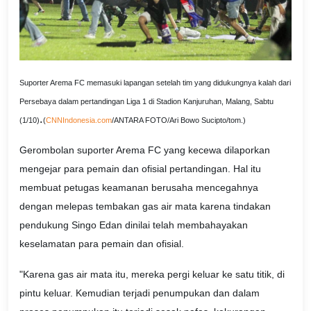
Suporter Arema FC memasuki lapangan setelah tim yang didukungnya kalah dari
Persebaya dalam pertandingan Liga 1 di Stadion Kanjuruhan, Malang, Sabtu
.
(1/10)
(
CNNIndonesia.com
/ANTARA FOTO/Ari Bowo Sucipto/tom.)
Gerombolan suporter Arema FC yang kecewa dilaporkan
mengejar para pemain dan ofisial pertandingan. Hal itu
membuat petugas keamanan berusaha mencegahnya
dengan melepas tembakan gas air mata karena tindakan
pendukung Singo Edan dinilai telah membahayakan
keselamatan para pemain dan ofisial.
"Karena gas air mata itu, mereka pergi keluar ke satu titik, di
pintu keluar. Kemudian terjadi penumpukan dan dalam