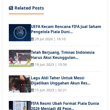
Related Posts
UEFA Kecam Rencana FIFA Jual Saham
Pengelola Piala Duni...
29 Jul 2026 | 16:10
Telah Berjuang, Timnas Indonesia
Harus Akui Keunggulan...
19 Jun 2023 | 10:56
Lagu Aldi Taher Untuk Messi
Dijadikan Unggahan Akun Res...
15 Jun 2023 | 02:21
FIFA Resmi Ubah Format Piala Dunia
2026 Menjadi 48 Pese...