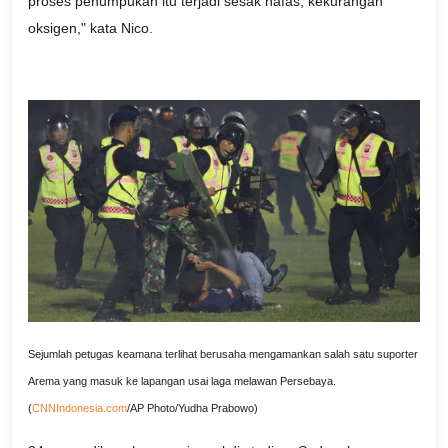
proses penumpukan itu terjadi sesak nafas, kekurangan
oksigen," kata Nico.
Sejumlah petugas keamana terlihat berusaha mengamankan salah satu suporter
Arema yang masuk ke lapangan usai laga melawan Persebaya.
(
CNNIndonesia.com
/AP Photo/Yudha Prabowo)