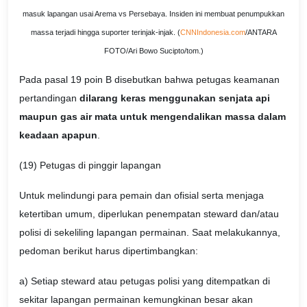
masuk lapangan usai Arema vs Persebaya. Insiden ini membuat penumpukkan
massa terjadi hingga suporter terinjak-injak. (
CNNIndonesia.com
/ANTARA
FOTO/Ari Bowo Sucipto/tom.)
Pada pasal 19 poin B disebutkan bahwa petugas keamanan
pertandingan
dilarang keras menggunakan senjata api
maupun gas air mata untuk mengendalikan massa dalam
keadaan apapun
.
(19) Petugas di pinggir lapangan
Untuk melindungi para pemain dan ofisial serta menjaga
ketertiban umum, diperlukan penempatan steward dan/atau
polisi di sekeliling lapangan permainan. Saat melakukannya,
pedoman berikut harus dipertimbangkan:
a) Setiap steward atau petugas polisi yang ditempatkan di
sekitar lapangan permainan kemungkinan besar akan