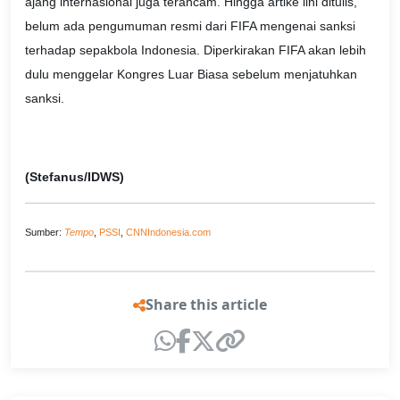
ajang internasional juga terancam. Hingga artike lini ditulis,
belum ada pengumuman resmi dari FIFA mengenai sanksi
terhadap sepakbola Indonesia. Diperkirakan FIFA akan lebih
dulu menggelar Kongres Luar Biasa sebelum menjatuhkan
sanksi.
(Stefanus/IDWS)
Sumber:
Tempo
,
PSSI
,
CNNIndonesia.com
Share this article