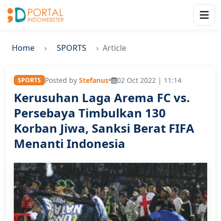
Home
SPORTS
Article
Posted by
Stefanus
•
02 Oct 2022 | 11:14
SPORTS
Kerusuhan Laga Arema FC vs.
Persebaya Timbulkan 130
Korban Jiwa, Sanksi Berat FIFA
Menanti Indonesia