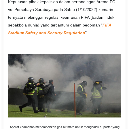
Keputusan pihak kepolisian dalam pertandingan Arema FC
vs. Persebaya Surabaya pada Sabtu (1/10/2022) kemarin
ternyata melanggar regulasi keamanan FIFA (badan induk
sepakbola dunia) yang tercantum dalam pedoman "
FIFA
Stadium Safety and Securty Regulation
".
Aparat keamanan menembakkan gas air mata untuk menghalau suporter yang