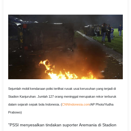
Sejumlah mobil kendaraan polisi terlihat rusak usai kerusuhan yang terjadi di
Stadion Kanjuruhan. Jumlah 127 orang meninggal merupakan rekor terburuk
dalam sejarah sepak bola Indonesia. (
CNNIndonesia.com
/AP Photo/Yudha
Prabowo)
"PSSI menyesalkan tindakan suporter Aremania di Stadion