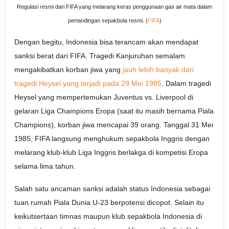
Regulasi resmi dari FIFA yang melarang keras penggunaan gas air mata dalam
pertandingan sepakbola resmi. (
FIFA
)
Dengan begitu, Indonesia bisa terancam akan mendapat
sanksi berat dari FIFA. Tragedi Kanjuruhan semalam
mengakibatkan korban jiwa yang
jauh lebih banyak dari
tragedi Heysel yang terjadi pada 29 Mei 1985
. Dalam tragedi
Heysel yang mempertemukan Juventus vs. Liverpool di
gelaran Liga Champions Eropa (saat itu masih bernama Piala
Champions), korban jiwa mencapai 39 orang. Tanggal 31 Mei
1985, FIFA langsung menghukum sepakbola Inggris dengan
melarang klub-klub Liga Inggris berlakga di kompetisi Eropa
selama lima tahun.
Salah satu ancaman sanksi adalah status Indonesia sebagai
tuan rumah Piala Dunia U-23 berpotensi dicopot. Selain itu
keikutsertaan timnas maupun klub sepakbola Indonesia di