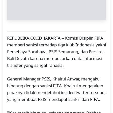
REPUBLIKA.CO.ID, JAKARTA -- Komisi Disiplin FIFA
memberi sanksi terhadap tiga klub Indonesia yakni
Persebaya Surabaya, PSIS Semarang, dan Persires
Bali Devata karena membocorkan data informasi
transfer yang sangat rahasia.
General Manager PSIS, Khairul Anwar, mengaku
bingung dengan sanksi FIFA. Khairul mengatakan
pihaknya tidak mengetahui insiden twitter tersebut
yang membuat PSIS mendapat sanksi dari FIFA.
''Kita masih bingung insiden yang mana. Bahkan,