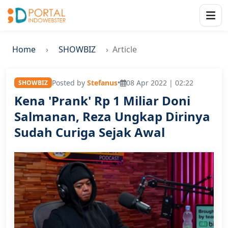
Home
SHOWBIZ
Article
Posted by
Stefanus
•
08 Apr 2022 | 02:22
SHOWBIZ
Kena 'Prank' Rp 1 Miliar Doni
Salmanan, Reza Ungkap Dirinya
Sudah Curiga Sejak Awal