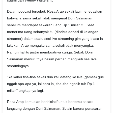
suami dari Wendy Walters itu.
Dalam podcast tersebut, Reza Arap sekali lagi menegaskan
bahwa ia sama sekali tidak mengenal Doni Salmanan
sebelum mendapat saweran uang Rp 1 miliar itu. Saat
menerima uang sebanyak itu (disebut donasi di kalangan
streamer) dalam suatu sesi live streaming gim yang biasa ia
lakukan, Arap mengaku sama sekali tidak menyangka.
Namun hal itu justru membuatnya curiga. Sebab Doni
Salmanan menurutnya belum pernah mengikuti sesi live
streamingnya.
"Ya kalau tiba-tiba sekali dua kali datang ke live (games) gue
nggak apa-apa ya, ini baru lo, tiba-tiba ngasih tuh Rp 1
miliar," ungkapnya lagi.
Reza Arap kemudian berinisiatif untuk bertemu secara
langsung dengan Doni Salmanan. Selain karena penasaran,