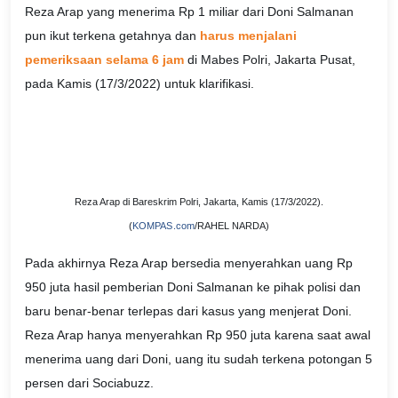
Reza Arap yang menerima Rp 1 miliar dari Doni Salmanan
pun ikut terkena getahnya dan
harus menjalani
pemeriksaan selama 6 jam
di Mabes Polri, Jakarta Pusat,
pada Kamis (17/3/2022) untuk klarifikasi.
Reza Arap di Bareskrim Polri, Jakarta, Kamis (17/3/2022).
(
KOMPAS.com
/RAHEL NARDA)
Pada akhirnya Reza Arap bersedia menyerahkan uang Rp
950 juta hasil pemberian Doni Salmanan ke pihak polisi dan
baru benar-benar terlepas dari kasus yang menjerat Doni.
Reza Arap hanya menyerahkan Rp 950 juta karena saat awal
menerima uang dari Doni, uang itu sudah terkena potongan 5
persen dari Sociabuzz.