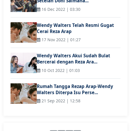
Setelah Doni Salmana...
16 Dec 2022 | 03:30
Wendy Walters Telah Resmi Gugat
Cerai Reza Arap
17 Nov 2022 | 01:27
Wendy Walters Akui Sudah Bulat
Bercerai dengan Reza Ara...
10 Oct 2022 | 01:03
Rumah Tangga Rezap Arap-Wendy
Walters Diterpa Isu Perse...
21 Sep 2022 | 12:58