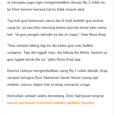
ia mengaku juga ingin mengembalikan donasi Rp 1 miliar itu
ke Doni karena merasa hal itu tidak masuk akal.
"Iya kok gue ketemuan sama dia di mall setelah gue terima
uang itu, ya kan kita memang belum pernah kenal satu sama
lain. Ya gue pengen tahulah ya dia ini siapa," kata Reza Arap.
"Gue sempet bilang lagi ke dia kalau gue mau balikin
uangnya. Tapi dia nggak mau, dia bilang dia ikhlas, karena ya
gue nggak kenal dia ya," jelas Reza Arap lagi.
Karena niatnya mengembalikan uang Rp 1 miliar ditolak, Arap
sempat mengira Doni Salmanan benar-benar orang tajir
melintir, namun dalam hati ia tetap menaruh curiga.
Kemudian setelah waktu berselang, Doni Salmanan terjerat
kasus penipuan investasi melalui aplikasi Quotex
.