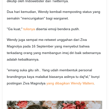
dikutip oleh Indowebster dari Twitternya.
Dua hari kemudian, Wendy kembali memposting status yang
semakin "mencurigakan" bagi warganet.
"Ga kuat,"
tulisnya
disertai emoji bendera putih.
Wendy juga sempat me-retweet unggahan dari Ziva
Magnolya pada 16 September yang menyebut bahwa
terkadang orang yang membangun imej diri baik sebenarnya
adalah kebalikannya.
"emang suka gitu sih.. Yang udah membentuk personal
brandingnya kaya malaikat biasanya aslinya tu daj*al," bunyi
postingan Ziva Magnolya
yang dibagikan Wendy Walters
.