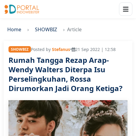
Home
SHOWBIZ
Article
Posted by
Stefanus
•
21 Sep 2022 | 12:58
SHOWBIZ
Rumah Tangga Rezap Arap-
Wendy Walters Diterpa Isu
Perselingkuhan, Rossa
Dirumorkan Jadi Orang Ketiga?