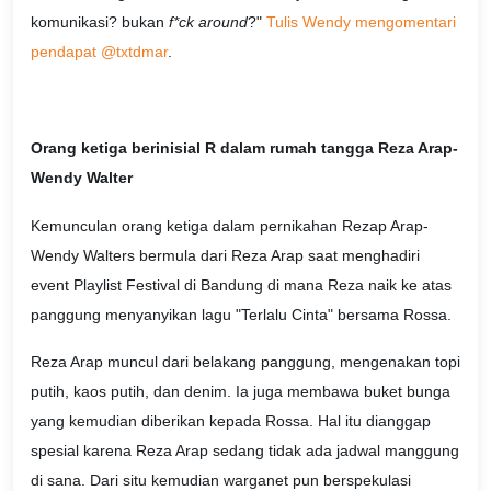
komunikasi? bukan
f*ck around
?"
Tulis Wendy mengomentari
pendapat @txtdmar
.
Orang ketiga berinisial R dalam rumah tangga Reza Arap-
Wendy Walter
Kemunculan orang ketiga dalam pernikahan Rezap Arap-
Wendy Walters bermula dari Reza Arap saat menghadiri
event Playlist Festival di Bandung di mana Reza naik ke atas
panggung menyanyikan lagu "Terlalu Cinta" bersama Rossa.
Reza Arap muncul dari belakang panggung, mengenakan topi
putih, kaos putih, dan denim. Ia juga membawa buket bunga
yang kemudian diberikan kepada Rossa. Hal itu dianggap
spesial karena Reza Arap sedang tidak ada jadwal manggung
di sana. Dari situ kemudian warganet pun berspekulasi