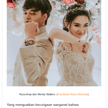
Reza Arap dan Wendy Walters. (
Facebook Reza Oktovian
)
Yang menguatkan kecurigaan warganet bahwa