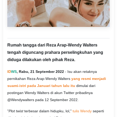
Rumah tangga dari Reza Arap-Wendy Walters
tengah diguncang prahara perselingkuhan yang
diduga dilakukan oleh pihak Reza.
ID
WS
, Rabu, 21 September 2022
- Isu akan retaknya
pernikahan Reza Arap-Wendy Walters
yang resmi menjadi
suami-istri pada Januari tahun lalu itu
dimulai dari
postingan Wendy Walters di akun Twitter pribadinya
@Wendywalters pada 12 September 2022.
"
Plot twist
terbesar dalam hidupku, lol,"
tulis Wendy
seperti