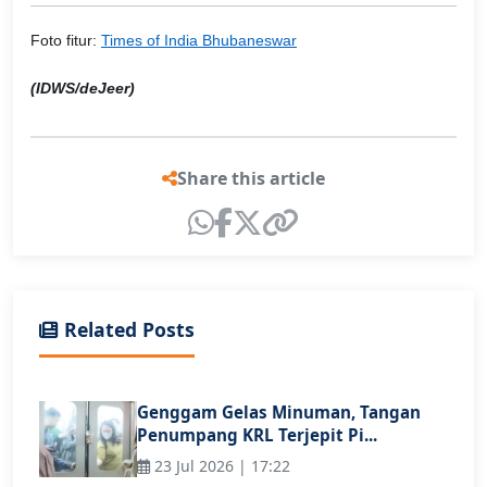
Foto fitur:
Times of India Bhubaneswar
(IDWS/deJeer)
Share this article
Related Posts
Genggam Gelas Minuman, Tangan
Penumpang KRL Terjepit Pi...
23 Jul 2026 | 17:22