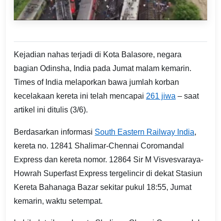
Kejadian nahas terjadi di Kota Balasore, negara
bagian Odinsha, India pada Jumat malam kemarin.
Times of India melaporkan bawa jumlah korban
kecelakaan kereta ini telah mencapai
261 jiwa
– saat
artikel ini ditulis (3/6).
Berdasarkan informasi
South Eastern Railway India
,
kereta no. 12841 Shalimar-Chennai Coromandal
Express dan kereta nomor. 12864 Sir M Visvesvaraya-
Howrah Superfast Express tergelincir di dekat Stasiun
Kereta Bahanaga Bazar sekitar pukul 18:55, Jumat
kemarin, waktu setempat.