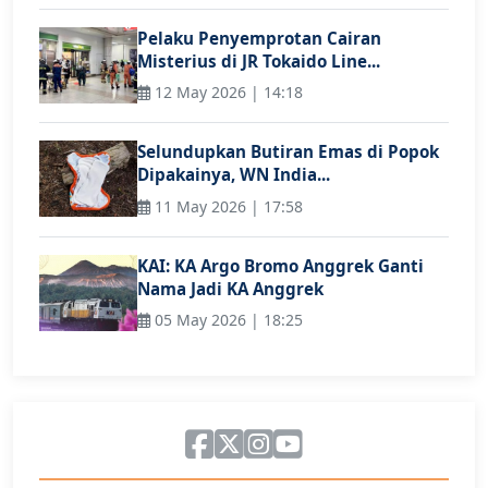
Pelaku Penyemprotan Cairan
Misterius di JR Tokaido Line...
12 May 2026 | 14:18
Selundupkan Butiran Emas di Popok
Dipakainya, WN India...
11 May 2026 | 17:58
KAI: KA Argo Bromo Anggrek Ganti
Nama Jadi KA Anggrek
05 May 2026 | 18:25