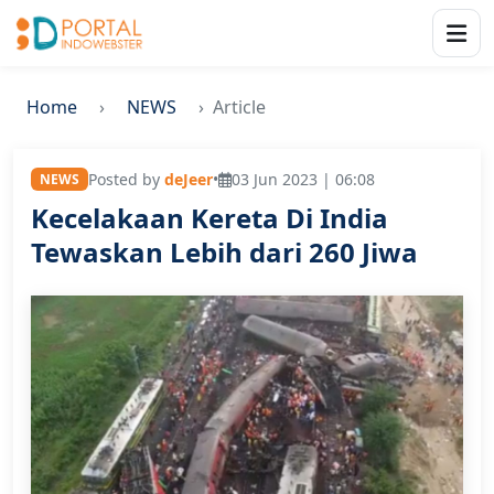
Home
NEWS
Article
Posted by
deJeer
•
03 Jun 2023 | 06:08
NEWS
Kecelakaan Kereta Di India
Tewaskan Lebih dari 260 Jiwa