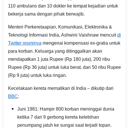
110 ambulans dan 10 dokter ke tempat kejadian untuk
bekerja sama dengan pihak berwajib.
Menteri Perkeretaapian, Komunikasi, Elektronika &
Teknologi Informasi India, Ashwini Vaishnaw mencuit
di
Twitter resminya
mengenai kompensasi ex-gratia untuk
para korban. Keluarga yang ditinggalkan akan
mendapatkan 1 juta Rupee (Rp 180 juta), 200 ribu
Rupee (Rp 36 juta) untuk luka berat, dan 50 ribu Rupee
(Rp 9 juta) untuk luka ringan.
Kecelakaan kereta mematikan di India – dikutip dari
BBC
:
Juni 1981: Hampir 800 korban meninggal dunia
ketika 7 dari 9 gerbong kereta kelebihan
penumpang jatuh ke sungai saat terjadi topan.