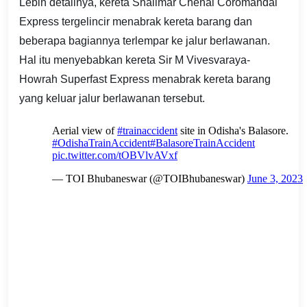
Lebih detailnya, kereta Shalimar Chenai Coromandal
Express tergelincir menabrak kereta barang dan
beberapa bagiannya terlempar ke jalur berlawanan.
Hal itu menyebabkan kereta Sir M Vivesvaraya-
Howrah Superfast Express menabrak kereta barang
yang keluar jalur berlawanan tersebut.