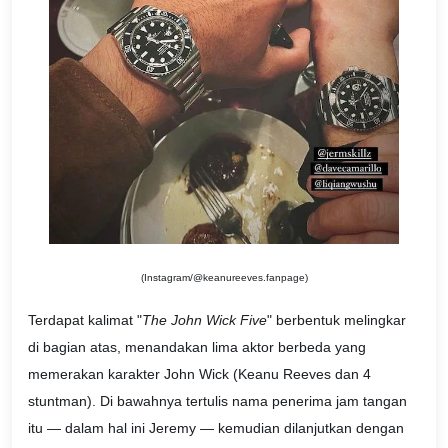
(Instagram/@keanureeves.fanpage)
Terdapat kalimat "
The John Wick Five
" berbentuk melingkar
di bagian atas, menandakan lima aktor berbeda yang
memerakan karakter John Wick (Keanu Reeves dan 4
stuntman). Di bawahnya tertulis nama penerima jam tangan
itu — dalam hal ini Jeremy — kemudian dilanjutkan dengan