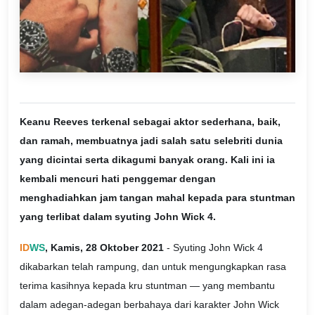
Keanu Reeves terkenal sebagai aktor sederhana, baik,
dan ramah, membuatnya jadi salah satu selebriti dunia
yang dicintai serta dikagumi banyak orang. Kali ini ia
kembali mencuri hati penggemar dengan
menghadiahkan jam tangan mahal kepada para stuntman
yang terlibat dalam syuting John Wick 4.
ID
WS
, Kamis, 28 Oktober 2021
- Syuting John Wick 4
dikabarkan telah rampung, dan untuk mengungkapkan rasa
terima kasihnya kepada kru stuntman — yang membantu
dalam adegan-adegan berbahaya dari karakter John Wick