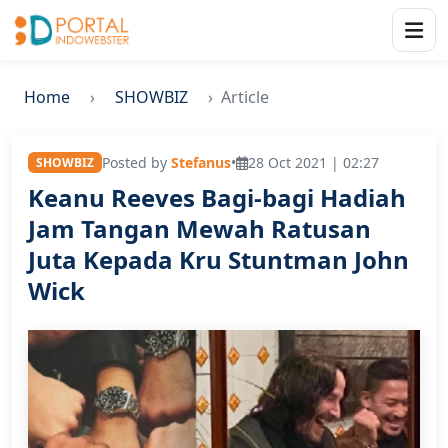
Home
SHOWBIZ
Article
Posted by
Stefanus
•
28 Oct 2021 | 02:27
SHOWBIZ
Keanu Reeves Bagi-bagi Hadiah
Jam Tangan Mewah Ratusan
Juta Kepada Kru Stuntman John
Wick