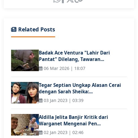
Related Posts
Badak Ace Ventura "Lahir Dari
Pantat" Dilelang, Tawaran...
06 Mar 2026 | 18:07
Tegar Septian Ungkap Alasan Cerai
dengan Sarah Sheika:...
03 Jan 2023 | 03:39
Aldilla Jelita Banjir Kritik dari
Warganet Mengenai Pen...
02 Jan 2023 | 02:46