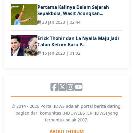
Pertama Kalinya Dalam Sejarah
Sepakbola, Wasit Acungkan...
23 Jan 2023 | 02:44
Erick Thohir dan La Nyalla Maju Jadi
Calon Ketum Baru P...
16 Jan 2023 | 01:02
© 2014 - 2026 Portal IDWS adalah portal berita daring,
bagian dari komunitas INDOWEBSTER (IDWS) yang
terbentuk sejak 2007.
ABOUT
|
FORUM