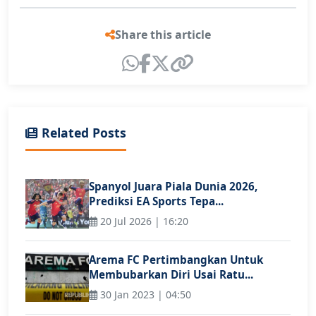
Share this article
Related Posts
Spanyol Juara Piala Dunia 2026,
Prediksi EA Sports Tepa...
20 Jul 2026 | 16:20
Arema FC Pertimbangkan Untuk
Membubarkan Diri Usai Ratu...
30 Jan 2023 | 04:50