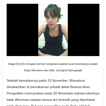
Magal Gill (25) mengaku berhak mengetahui apakah ayah kandungnya adalah
Diego Maradona atau tidak. (Instagram/@maguigil)
Setelah kematiannya pada 25 November, Maradona
dimakamkan di pemakaman pribadi dekat Buenos Aires.
Pengadilan memutuskan pada 30 November bahwa tubuhnya
tidak dikremasi sampai semua tes forensik yang diperlukan
telah dilakukan. Putusan pengadilan pada Rabu (16/12)