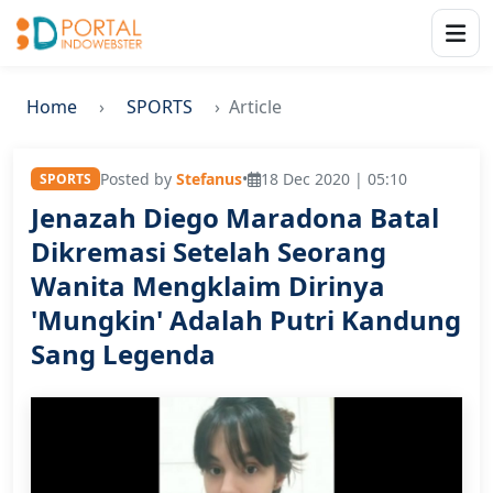
Home
SPORTS
Article
Posted by
Stefanus
•
18 Dec 2020 | 05:10
SPORTS
Jenazah Diego Maradona Batal
Dikremasi Setelah Seorang
Wanita Mengklaim Dirinya
'Mungkin' Adalah Putri Kandung
Sang Legenda