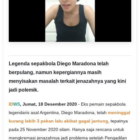
Legenda sepakbola Diego Maradona telah
berpulang, namun kepergiannya masih
menyisakan masalah terkait jenazahnya yang kini
jadi polemik.
ID
WS
, Jumat, 18 Desember 2020
- Eks pemain sepakbola
legendaris asal Argentina, Diego Maradona, telah
meninggal
kurang lebih 3 pekan lalu akibat gagal jantung
, tepatnya
pada 25 November 2020 silam. Hanya saja rencana untuk
mengkremasi jenazahnya jadi problema setelah Pengadilan