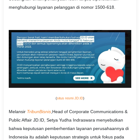
menghubungi layanan pelanggan di nomor 1500-618.
(
situs resmi JD.ID
)
Melansir
TribunBisnis
,Head of Corporate Communications &
Public Affair JD.ID, Setya Yudha Indraswara menyebutkan
bahwa keputusan pemberhentian layanan perusahaannya di
Indonesia itu adalah keputusan strategis untuk fokus pada