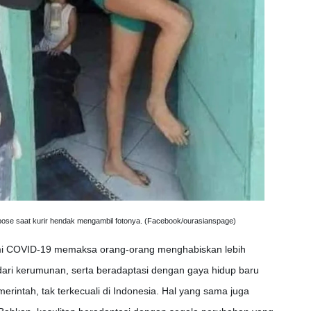
erpose saat kurir hendak mengambil fotonya. (Facebook/ourasianspage)
emi COVID-19 memaksa orang-orang menghabiskan lebih
ari kerumunan, serta beradaptasi dengan gaya hidup baru
erintah, tak terkecuali di Indonesia. Hal yang sama juga