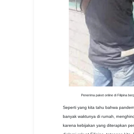
Penerima paket online di Filipina b
Seperti yang kita tahu bahwa pand
banyak waktunya di rumah, menghind
karena kebijakan yang diterapkan pem