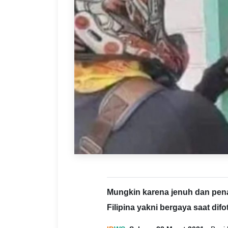
Mungkin karena jenuh dan pena
Filipina yakni bergaya saat difot