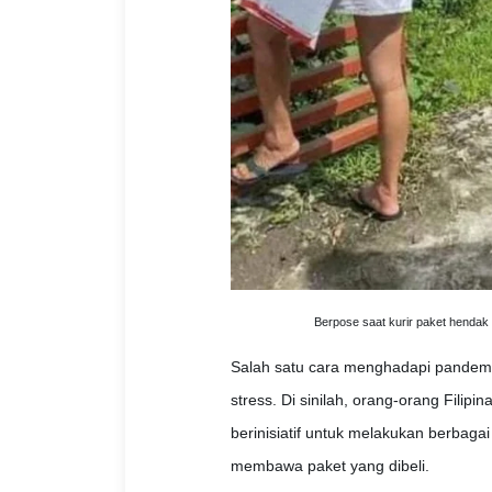
Berpose saat kurir paket hendak m
Salah satu cara menghadapi pandemi
stress. Di sinilah, orang-orang Fili
berinisiatif untuk melakukan berbag
membawa paket yang dibeli.