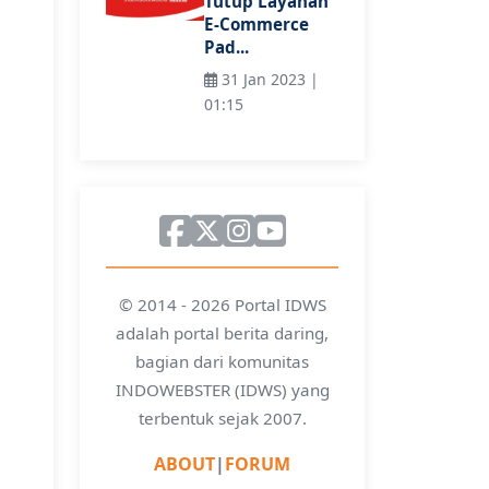
Tutup Layanan
E-Commerce
Pad...
31 Jan 2023 |
01:15
© 2014 - 2026 Portal IDWS
adalah portal berita daring,
bagian dari komunitas
INDOWEBSTER (IDWS) yang
terbentuk sejak 2007.
ABOUT
|
FORUM