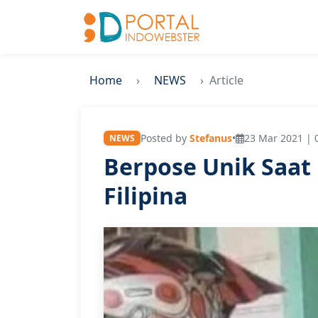
Home
NEWS
Article
Posted by
Stefanus
•
23 Mar 2021 | 
NEWS
Berpose Unik Saat 
Filipina