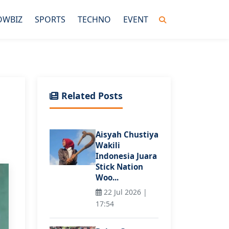
OWBIZ
SPORTS
TECHNO
EVENT
Related Posts
Aisyah Chustiya
Wakili
Indonesia Juara
Stick Nation
Woo...
22 Jul 2026 |
17:54