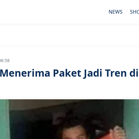
NEWS
SH
06:58
Menerima Paket Jadi Tren di