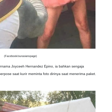
(Facebook/ourasianspage)
bernama Joyceeh Hernandez Epino, ia bahkan sengaja
rpose saat kurir meminta foto dirinya saat menerima paket.