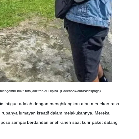
engambil bukti foto jadi tren di Filipina. (Facebook/ourasianspage)
c fatigue adalah dengan menghilangkan atau menekan rasa
pina rupanya lumayan kreatif dalam melakukannya. Mereka
ai pose sampai berdandan aneh-aneh saat kurir paket datang