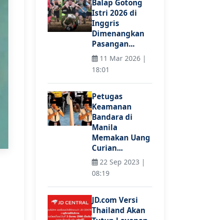
Balap Gotong
Istri 2026 di
Inggris
Dimenangkan
Pasangan...
11 Mar 2026 |
18:01
Petugas
Keamanan
Bandara di
Manila
Memakan Uang
Curian...
22 Sep 2023 |
08:19
JD.com Versi
Thailand Akan