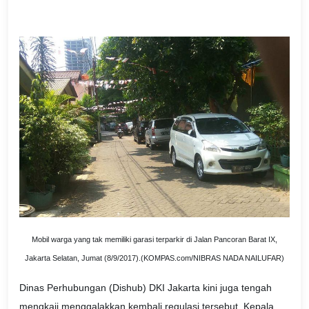
Mobil warga yang tak memiliki garasi terparkir di Jalan Pancoran Barat IX,
Jakarta Selatan, Jumat (8/9/2017).(KOMPAS.com/NIBRAS NADA NAILUFAR)
Dinas Perhubungan (Dishub) DKI Jakarta kini juga tengah
mengkaji menggalakkan kembali regulasi tersebut. Kepala