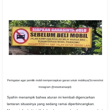
Peringatan agar pemilik mobil mempersiapkan garasi untuk mobilnya(Screenshot
Instagram @newdramaojol)
Syafrin menampik bahwa aturan ini kembali digencarkan
lantaran situasinya yang sedang ramai diperbincangkan.