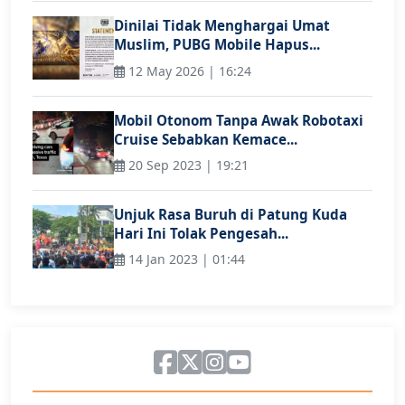
Dinilai Tidak Menghargai Umat
Muslim, PUBG Mobile Hapus...
12 May 2026 | 16:24
Mobil Otonom Tanpa Awak Robotaxi
Cruise Sebabkan Kemace...
20 Sep 2023 | 19:21
Unjuk Rasa Buruh di Patung Kuda
Hari Ini Tolak Pengesah...
14 Jan 2023 | 01:44