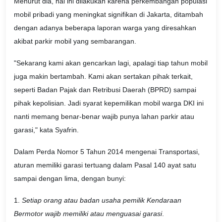
Menurut dia, hal ini dilakukan karena perkembangan populasi
mobil pribadi yang meningkat signifikan di Jakarta, ditambah
dengan adanya beberapa laporan warga yang diresahkan
akibat parkir mobil yang sembarangan.
"Sekarang kami akan gencarkan lagi, apalagi tiap tahun mobil
juga makin bertambah. Kami akan sertakan pihak terkait,
seperti Badan Pajak dan Retribusi Daerah (BPRD) sampai
pihak kepolisian. Jadi syarat kepemilikan mobil warga DKI ini
nanti memang benar-benar wajib punya lahan parkir atau
garasi," kata Syafrin.
Dalam Perda Nomor 5 Tahun 2014 mengenai Transportasi,
aturan memiliki garasi tertuang dalam Pasal 140 ayat satu
sampai dengan lima, dengan bunyi:
1.
Setiap orang atau badan usaha pemilik Kendaraan
Bermotor wajib memiliki atau menguasai garasi
.