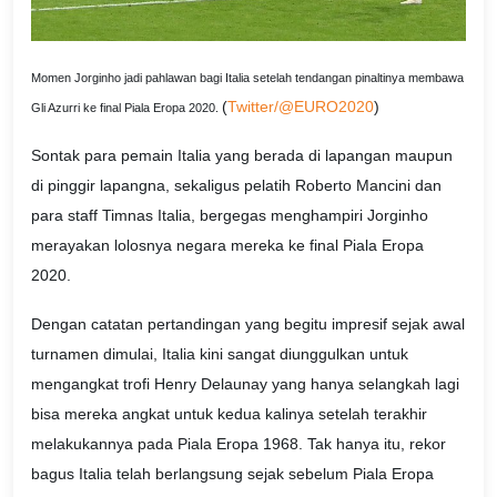
Momen Jorginho jadi pahlawan bagi Italia setelah tendangan pinaltinya membawa
(
Twitter/@EURO2020
)
Gli Azurri ke final Piala Eropa 2020.
Sontak para pemain Italia yang berada di lapangan maupun
di pinggir lapangna, sekaligus pelatih Roberto Mancini dan
para staff Timnas Italia, bergegas menghampiri Jorginho
merayakan lolosnya negara mereka ke final Piala Eropa
2020.
Dengan catatan pertandingan yang begitu impresif sejak awal
turnamen dimulai, Italia kini sangat diunggulkan untuk
mengangkat trofi Henry Delaunay yang hanya selangkah lagi
bisa mereka angkat untuk kedua kalinya setelah terakhir
melakukannya pada Piala Eropa 1968. Tak hanya itu, rekor
bagus Italia telah berlangsung sejak sebelum Piala Eropa