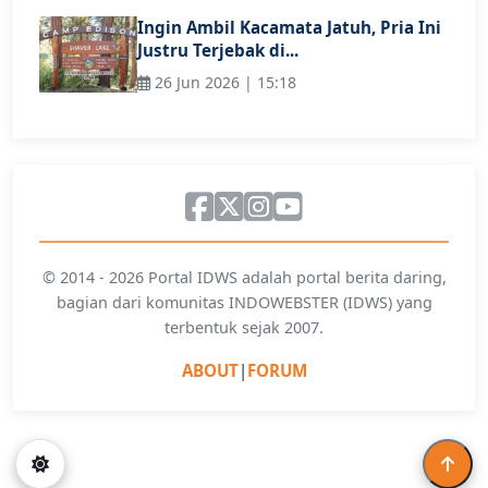
Ingin Ambil Kacamata Jatuh, Pria Ini
Justru Terjebak di...
26 Jun 2026 | 15:18
© 2014 - 2026 Portal IDWS adalah portal berita daring,
bagian dari komunitas INDOWEBSTER (IDWS) yang
terbentuk sejak 2007.
ABOUT
|
FORUM