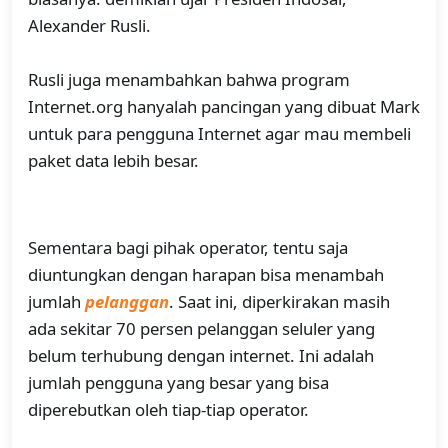
Alexander Rusli.
Rusli juga menambahkan bahwa program
Internet.org hanyalah pancingan yang dibuat Mark
untuk para pengguna Internet agar mau membeli
paket data lebih besar.
Sementara bagi pihak operator, tentu saja
diuntungkan dengan harapan bisa menambah
jumlah
pelanggan
. Saat ini, diperkirakan masih
ada sekitar 70 persen pelanggan seluler yang
belum terhubung dengan internet. Ini adalah
jumlah pengguna yang besar yang bisa
diperebutkan oleh tiap-tiap operator.