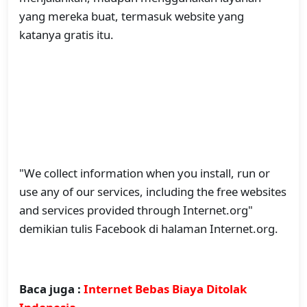
yang mereka buat, termasuk website yang
katanya gratis itu.
"We collect information when you install, run or
use any of our services, including the free websites
and services provided through Internet.org"
demikian tulis Facebook di halaman Internet.org.
Baca juga :
Internet Bebas Biaya Ditolak