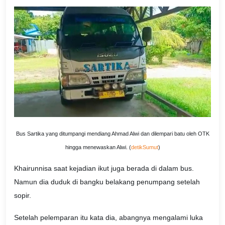
Bus Sartika yang ditumpangi mendiang Ahmad Alwi dan dilempari batu oleh OTK
hingga menewaskan Alwi. (
detikSumut
)
Khairunnisa saat kejadian ikut juga berada di dalam bus.
Namun dia duduk di bangku belakang penumpang setelah
sopir.
Setelah pelemparan itu kata dia, abangnya mengalami luka