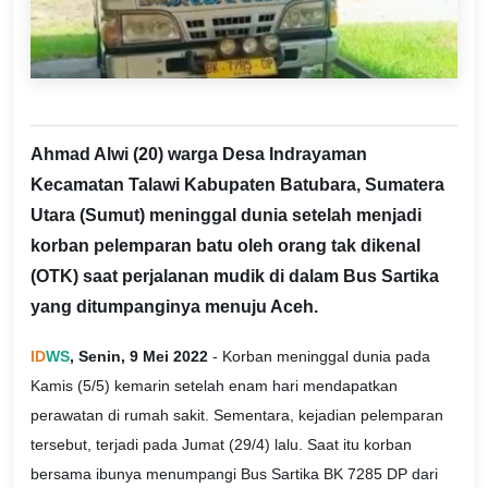
Ahmad Alwi (20) warga Desa Indrayaman
Kecamatan Talawi Kabupaten Batubara, Sumatera
Utara (Sumut) meninggal dunia setelah menjadi
korban pelemparan batu oleh orang tak dikenal
(OTK) saat perjalanan mudik di dalam Bus Sartika
yang ditumpanginya menuju Aceh.
ID
WS
, Senin, 9 Mei 2022
- Korban meninggal dunia pada
Kamis (5/5) kemarin setelah enam hari mendapatkan
perawatan di rumah sakit. Sementara, kejadian pelemparan
tersebut, terjadi pada Jumat (29/4) lalu. Saat itu korban
bersama ibunya menumpangi Bus Sartika BK 7285 DP dari