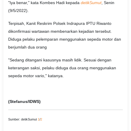
"Iya benar," kata Kombes Hadi kepada
detikSumut
, Senin
(9/5/2022).
Terpisah, Kanit Reskrim Polsek Indrapura IPTU Riwanto
dikonfirmasi wartawan membenarkan kejadian tersebut.
Diduga pelaku pelemparan menggunakan sepeda motor dan
berjumlah dua orang
"Sedang ditangani kasusnya masih lidik. Sesuai dengan
keterangan saksi, pelaku diduga dua orang menggunakan
sepeda motor vario," katanya.
(Stefanus/IDWS)
Sumber: detikSumut
1
/
2