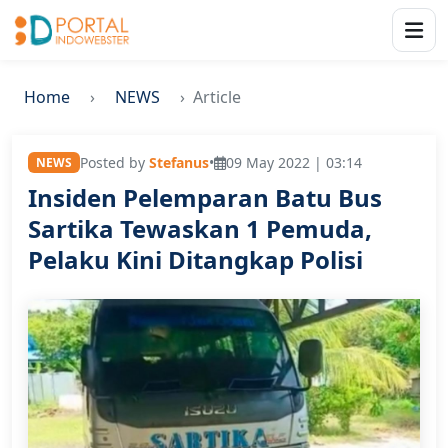
Home
NEWS
Article
Posted by
Stefanus
•
09 May 2022 | 03:14
NEWS
Insiden Pelemparan Batu Bus
Sartika Tewaskan 1 Pemuda,
Pelaku Kini Ditangkap Polisi