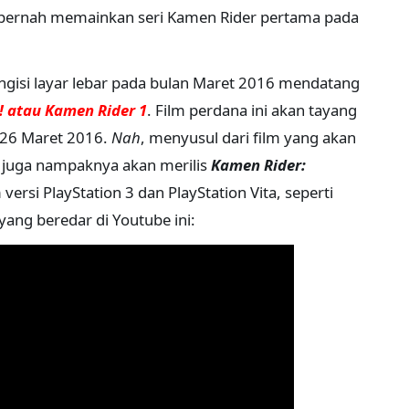
 pernah memainkan seri Kamen Rider pertama pada
gisi layar lebar pada bulan Maret 2016 mendatang
! atau Kamen Rider 1
. Film perdana ini akan tayang
a 26 Maret 2016.
Nah
, menyusul dari film yang akan
o juga nampaknya akan merilis
Kamen Rider:
versi PlayStation 3 dan PlayStation Vita, seperti
yang beredar di Youtube ini: