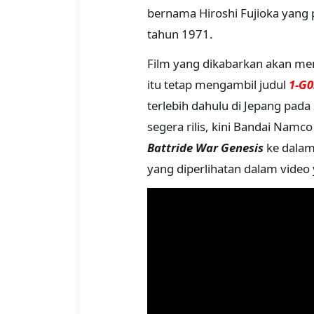
bernama Hiroshi Fujioka yang
tahun 1971.
Film yang dikabarkan akan men
itu tetap mengambil judul
1-G0
terlebih dahulu di Jepang pad
segera rilis, kini Bandai Namc
Battride War Genesis
ke dalam 
yang diperlihatan dalam video 