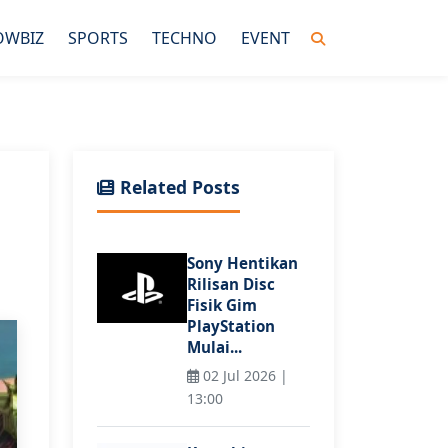
OWBIZ
SPORTS
TECHNO
EVENT
Related Posts
Sony Hentikan
Rilisan Disc
Fisik Gim
PlayStation
Mulai...
02 Jul 2026 |
13:00