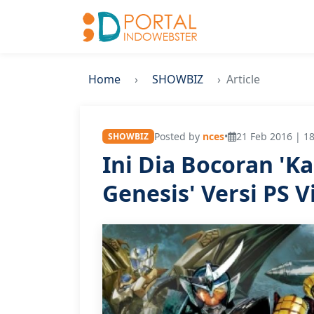
Home
SHOWBIZ
Article
Posted by
nces
•
21 Feb 2016 | 18
SHOWBIZ
Ini Dia Bocoran 'K
Genesis' Versi PS V