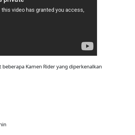
hat beberapa Kamen Rider yang diperkenalkan
hin