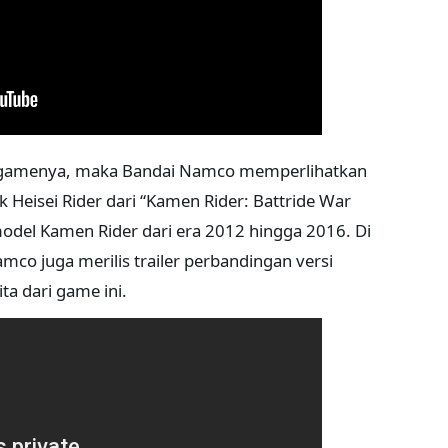
 gamenya, maka Bandai Namco memperlihatkan
k Heisei Rider dari “Kamen Rider: Battride War
n model Kamen Rider dari era 2012 hingga 2016. Di
amco juga merilis trailer perbandingan versi
ita dari game ini.