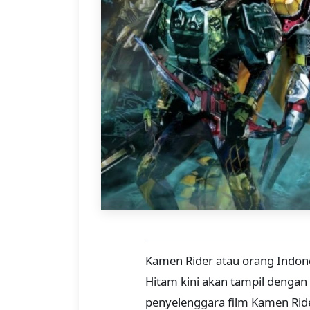
Kamen Rider atau orang Indones
Hitam kini akan tampil denga
penyelenggara film Kamen Ride