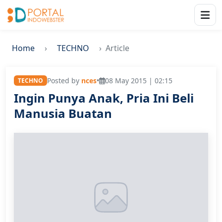
Home
TECHNO
Article
Posted by
nces
•
08 May 2015 | 02:15
TECHNO
Ingin Punya Anak, Pria Ini Beli
Manusia Buatan