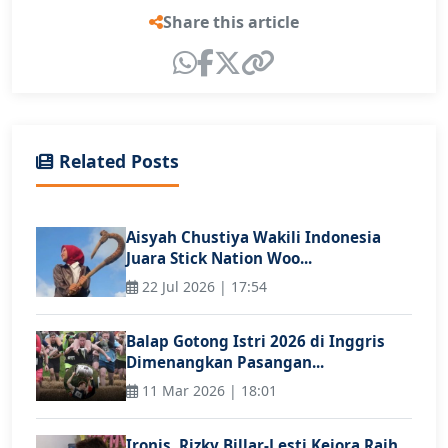
Share this article
Related Posts
Aisyah Chustiya Wakili Indonesia
Juara Stick Nation Woo...
22 Jul 2026 | 17:54
Balap Gotong Istri 2026 di Inggris
Dimenangkan Pasangan...
11 Mar 2026 | 18:01
Ironis, Rizky Billar-Lesti Kejora Raih