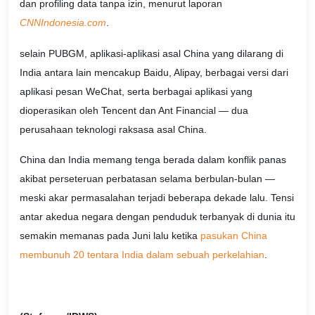
dan profiling data tanpa izin, menurut laporan
CNNIndonesia.com
.
selain PUBGM, aplikasi-aplikasi asal China yang dilarang di
India antara lain mencakup Baidu, Alipay, berbagai versi dari
aplikasi pesan WeChat, serta berbagai aplikasi yang
dioperasikan oleh Tencent dan Ant Financial — dua
perusahaan teknologi raksasa asal China.
China dan India memang tenga berada dalam konflik panas
akibat perseteruan perbatasan selama berbulan-bulan —
meski akar permasalahan terjadi beberapa dekade lalu. Tensi
antar akedua negara dengan penduduk terbanyak di dunia itu
semakin memanas pada Juni lalu ketika
pasukan China
membunuh 20 tentara India dalam sebuah perkelahian
.