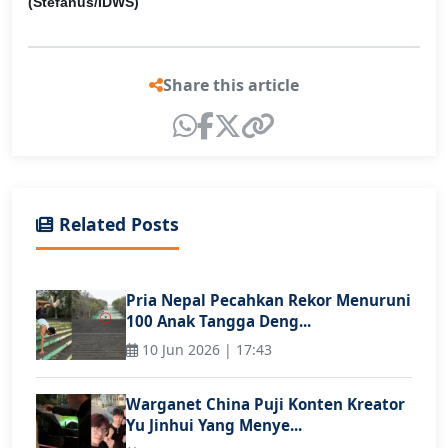
(Stefanus/IDWS)
Share this article
Related Posts
Pria Nepal Pecahkan Rekor Menuruni
100 Anak Tangga Deng...
10 Jun 2026 | 17:43
Warganet China Puji Konten Kreator
Yu Jinhui Yang Menye...