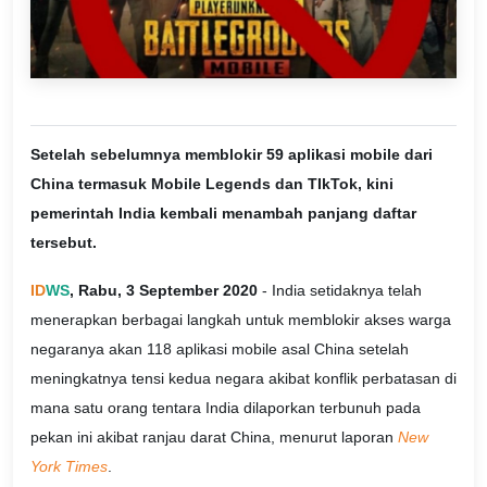
Setelah sebelumnya memblokir 59 aplikasi mobile dari
China termasuk Mobile Legends dan TIkTok, kini
pemerintah India kembali menambah panjang daftar
tersebut.
ID
WS
, Rabu, 3 September 2020
- India setidaknya telah
menerapkan berbagai langkah untuk memblokir akses warga
negaranya akan 118 aplikasi mobile asal China setelah
meningkatnya tensi kedua negara akibat konflik perbatasan di
mana satu orang tentara India dilaporkan terbunuh pada
pekan ini akibat ranjau darat China, menurut laporan
New
York Times
.