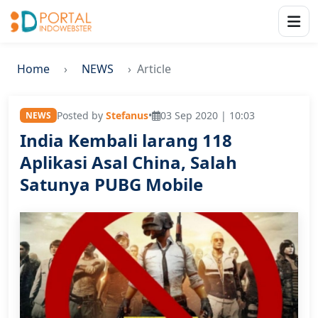
Home
NEWS
Article
Posted by
Stefanus
•
03 Sep 2020 | 10:03
NEWS
India Kembali larang 118
Aplikasi Asal China, Salah
Satunya PUBG Mobile