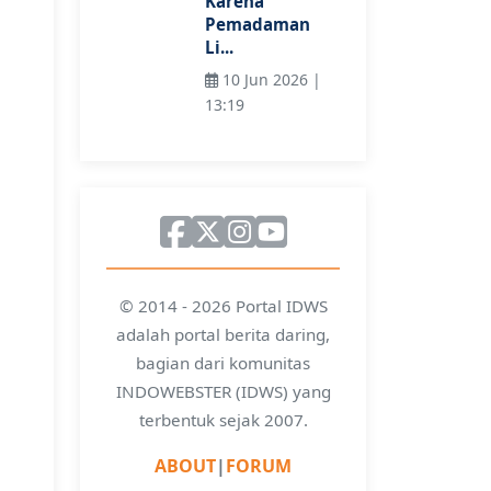
Karena
Pemadaman
Li...
10 Jun 2026 |
13:19
© 2014 - 2026 Portal IDWS
adalah portal berita daring,
bagian dari komunitas
INDOWEBSTER (IDWS) yang
terbentuk sejak 2007.
ABOUT
|
FORUM