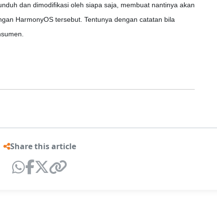
unduh dan dimodifikasi oleh siapa saja, membuat nantinya akan
ngan HarmonyOS tersebut. Tentunya dengan catatan bila
nsumen.
Share this article