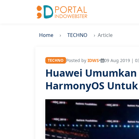
Home
TECHNO
Article
Posted by
IDWS
•
09 Aug 2019 | 0
TECHNO
Huawei Umumkan P
HarmonyOS Untuk 