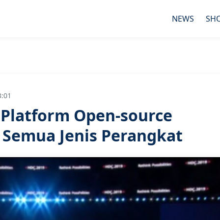
NEWS
SH
3:01
latform Open-source
Semua Jenis Perangkat