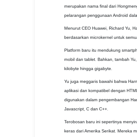
merupakan nama final dari Hongmen
pelarangan penggunaan Android dal
Menurut CEO Huawei, Richard Yu, Ha
berdasarkan microkernel untuk semu
Platform baru itu mendukung smartph
mobil dan tablet. Bahkan, tambah Y
kilobyte hingga gigabyte.
Yu juga meggaris bawahi bahwa H
aplikasi dan kompatibel dengan HTML5
digunakan dalam pengembangan Har
Javascript, C dan C++.
Terobosan baru ini sepertinya meny
keras dari Amerika Serikat. Mereka 