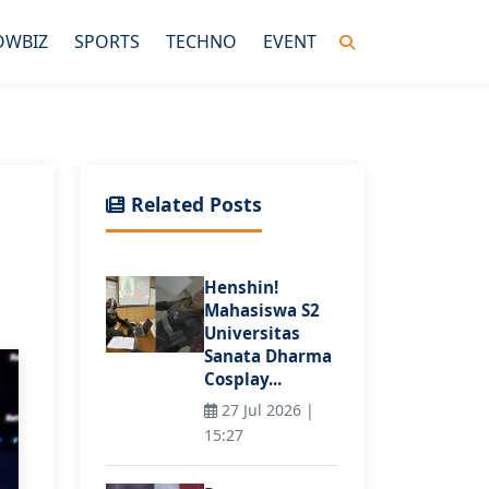
OWBIZ
SPORTS
TECHNO
EVENT
Related Posts
Henshin!
Mahasiswa S2
Universitas
Sanata Dharma
Cosplay...
27 Jul 2026 |
15:27