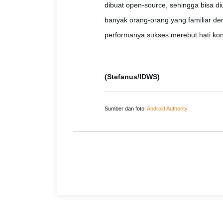
dibuat open-source, sehingga bisa di
banyak orang-orang yang familiar de
performanya sukses merebut hati ko
(Stefanus/IDWS)
Sumber dan foto:
Android Authority