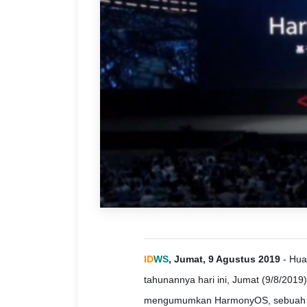
ID
WS
, Jumat, 9 Agustus 2019
- Hua
tahunannya hari ini, Jumat (9/8/2019
mengumumkan HarmonyOS, sebuah pl