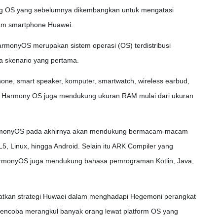
g OS yang sebelumnya dikembangkan untuk mengatasi
am smartphone Huawei.
rmonyOS merupakan sistem operasi (OS) terdistribusi
a skenario yang pertama.
one, smart speaker, komputer, smartwatch, wireless earbud,
u, Harmony OS juga mendukung ukuran RAM mulai dari ukuran
armonyOS pada akhirnya akan mendukung bermacam-macam
, Linux, hingga Android. Selain itu ARK Compiler yang
monyOS juga mendukung bahasa pemrograman Kotlin, Java,
iratkan strategi Huwaei dalam menghadapi Hegemoni perangkat
mencoba merangkul banyak orang lewat platform OS yang