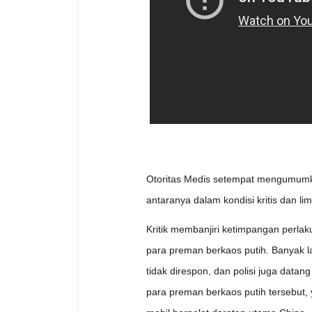
Otoritas Medis setempat mengumumkan
antaranya dalam kondisi kritis dan li
Kritik membanjiri ketimpangan perla
para preman berkaos putih. Banyak l
tidak direspon, dan polisi juga datan
para preman berkaos putih tersebut, 