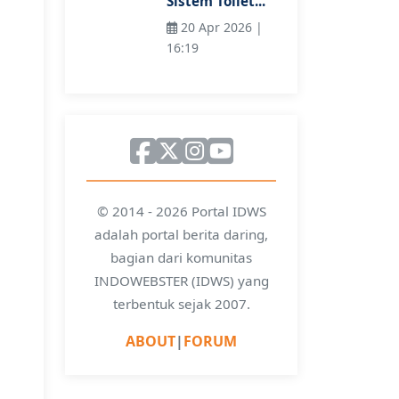
Sistem Toilet...
20 Apr 2026 |
16:19
© 2014 - 2026 Portal IDWS
adalah portal berita daring,
bagian dari komunitas
INDOWEBSTER (IDWS) yang
terbentuk sejak 2007.
ABOUT
|
FORUM