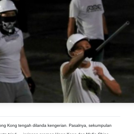
ong Kong tengah dilanda kengerian. Pasalnya, sekumpulan