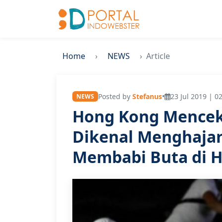
Home
NEWS
Article
Posted by
Stefanus
•
23 Jul 2019 | 0
NEWS
Hong Kong Mencek
Dikenal Menghajar
Membabi Buta di 