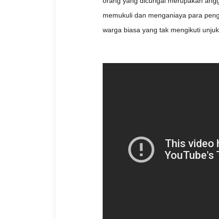
orang yang dicurigai merupakan ang
memukuli dan menganiaya para peng
warga biasa yang tak mengikuti unjuk