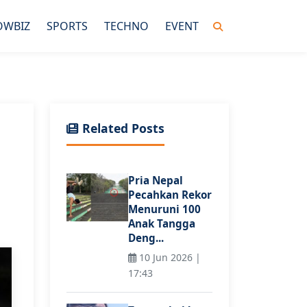
OWBIZ
SPORTS
TECHNO
EVENT
Related Posts
Pria Nepal
Pecahkan Rekor
Menuruni 100
Anak Tangga
Deng...
10 Jun 2026 |
17:43