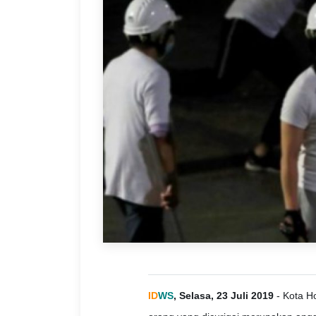
ID
WS
, Selasa, 23 Juli 2019
- Kota H