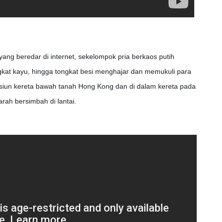
yang beredar di internet, sekelompok pria berkaos putih
gkat kayu, hingga tongkat besi menghajar dan memukuli para
tasiun kereta bawah tanah Hong Kong dan di dalam kereta pada
ah bersimbah di lantai.