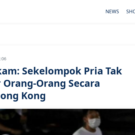
NEWS
SH
2:06
am: Sekelompok Pria Tak
 Orang-Orang Secara
Hong Kong