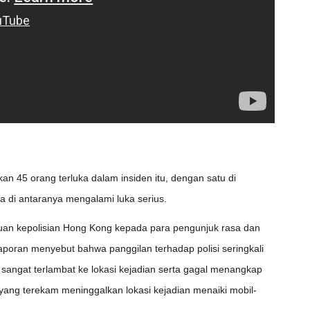
 45 orang terluka dalam insiden itu, dengan satu di
ma di antaranya mengalami luka serius.
kuan kepolisian Hong Kong kepada para pengunjuk rasa dan
aporan menyebut bahwa panggilan terhadap polisi seringkali
g sangat terlambat ke lokasi kejadian serta gagal menangkap
yang terekam meninggalkan lokasi kejadian menaiki mobil-