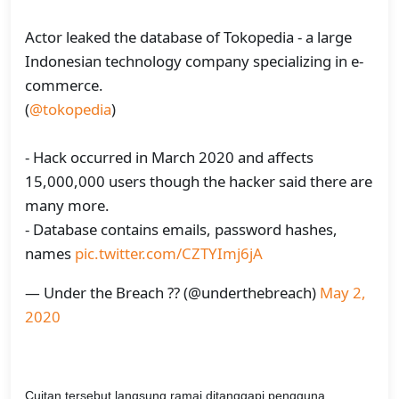
Actor leaked the database of Tokopedia - a large
Indonesian technology company specializing in e-
commerce.
(
@tokopedia
)
- Hack occurred in March 2020 and affects
15,000,000 users though the hacker said there are
many more.
- Database contains emails, password hashes,
names
pic.twitter.com/CZTYImj6jA
— Under the Breach ?? (@underthebreach)
May 2,
2020
Cuitan tersebut langsung ramai ditanggapi pengguna