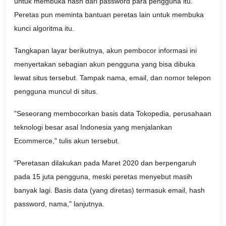
untuk membuka hash dari password para pengguna itu.
Peretas pun meminta bantuan peretas lain untuk membuka
kunci algoritma itu.
Tangkapan layar berikutnya, akun pembocor informasi ini
menyertakan sebagian akun pengguna yang bisa dibuka
lewat situs tersebut. Tampak nama, email, dan nomor telepon
pengguna muncul di situs.
"Seseorang membocorkan basis data Tokopedia, perusahaan
teknologi besar asal Indonesia yang menjalankan
Ecommerce," tulis akun tersebut.
"Peretasan dilakukan pada Maret 2020 dan berpengaruh
pada 15 juta pengguna, meski peretas menyebut masih
banyak lagi. Basis data (yang diretas) termasuk email, hash
password, nama," lanjutnya.