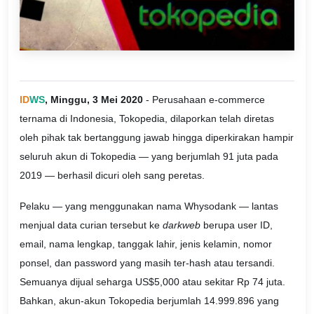
ID
WS
, Minggu, 3 Mei 2020
- Perusahaan e-commerce
ternama di Indonesia, Tokopedia, dilaporkan telah diretas
oleh pihak tak bertanggung jawab hingga diperkirakan hampir
seluruh akun di Tokopedia — yang berjumlah 91 juta pada
2019 — berhasil dicuri oleh sang peretas.
Pelaku — yang menggunakan nama Whysodank — lantas
menjual data curian tersebut ke
darkweb
berupa user ID,
email, nama lengkap, tanggak lahir, jenis kelamin, nomor
ponsel, dan password yang masih ter-hash atau tersandi.
Semuanya dijual seharga US$5,000 atau sekitar Rp 74 juta.
Bahkan, akun-akun Tokopedia berjumlah 14.999.896 yang