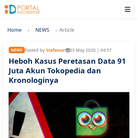
Home
NEWS
Article
Posted by
Stefanus
•
03 May 2020 | 04:57
NEWS
Heboh Kasus Peretasan Data 91
Juta Akun Tokopedia dan
Kronologinya