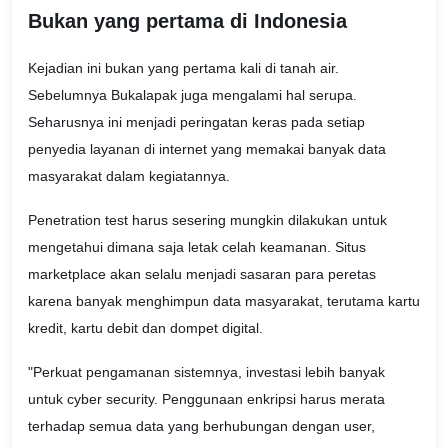
Bukan yang pertama di Indonesia
Kejadian ini bukan yang pertama kali di tanah air.
Sebelumnya Bukalapak juga mengalami hal serupa.
Seharusnya ini menjadi peringatan keras pada setiap
penyedia layanan di internet yang memakai banyak data
masyarakat dalam kegiatannya.
Penetration test harus sesering mungkin dilakukan untuk
mengetahui dimana saja letak celah keamanan. Situs
marketplace akan selalu menjadi sasaran para peretas
karena banyak menghimpun data masyarakat, terutama kartu
kredit, kartu debit dan dompet digital.
"Perkuat pengamanan sistemnya, investasi lebih banyak
untuk cyber security. Penggunaan enkripsi harus merata
terhadap semua data yang berhubungan dengan user,