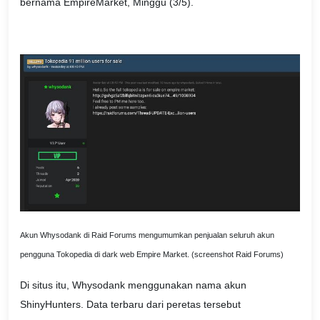
bernama EmpireMarket, Minggu (3/5).
Akun Whysodank di Raid Forums mengumumkan penjualan seluruh akun
pengguna Tokopedia di dark web Empire Market. (screenshot Raid Forums)
Di situs itu, Whysodank menggunakan nama akun
ShinyHunters. Data terbaru dari peretas tersebut