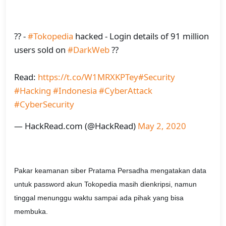
?? -
#Tokopedia
hacked - Login details of 91 million
users sold on
#DarkWeb
??
Read:
https://t.co/W1MRXKPTey
#Security
#Hacking
#Indonesia
#CyberAttack
#CyberSecurity
— HackRead.com (@HackRead)
May 2, 2020
Pakar keamanan siber Pratama Persadha mengatakan data
untuk password akun Tokopedia masih dienkripsi, namun
tinggal menunggu waktu sampai ada pihak yang bisa
membuka.