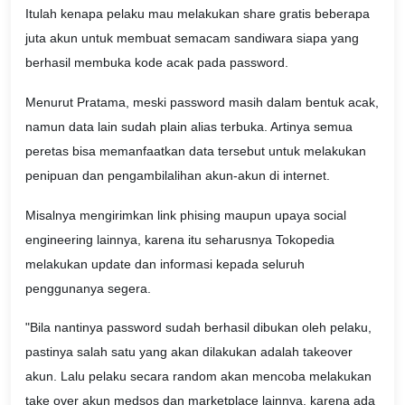
Itulah kenapa pelaku mau melakukan share gratis beberapa
juta akun untuk membuat semacam sandiwara siapa yang
berhasil membuka kode acak pada password.
Menurut Pratama, meski password masih dalam bentuk acak,
namun data lain sudah plain alias terbuka. Artinya semua
peretas bisa memanfaatkan data tersebut untuk melakukan
penipuan dan pengambilalihan akun-akun di internet.
Misalnya mengirimkan link phising maupun upaya social
engineering lainnya, karena itu seharusnya Tokopedia
melakukan update dan informasi kepada seluruh
penggunanya segera.
"Bila nantinya password sudah berhasil dibukan oleh pelaku,
pastinya salah satu yang akan dilakukan adalah takeover
akun. Lalu pelaku secara random akan mencoba melakukan
take over akun medsos dan marketplace lainnya, karena ada