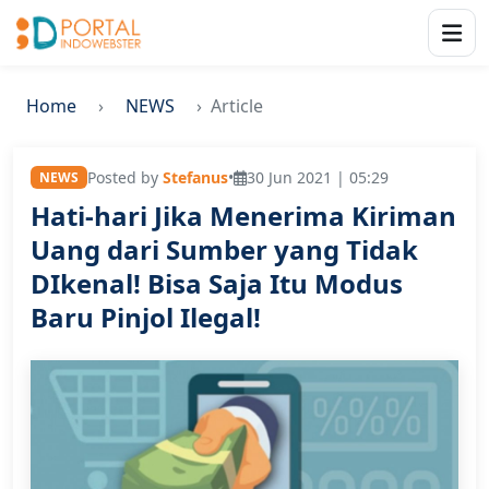
Home
NEWS
Article
Posted by
Stefanus
•
30 Jun 2021 | 05:29
NEWS
Hati-hari Jika Menerima Kiriman
Uang dari Sumber yang Tidak
DIkenal! Bisa Saja Itu Modus
Baru Pinjol Ilegal!