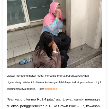
Liswati (kerudung merah muda) menangis melihat putranya Ade Afifah
digelandang polisi untuk dimintai keterangan lebih lanjut terkait perusahaan pinjol
ilegal tempatnya bekerja. (Foto:
medcom.id
)
"Gaji yang diterima Rp1,4 juta," ujar Liswati sambil menangis
di lokasi penggerebekan di Ruko Crown Blok C1-7, kawasan