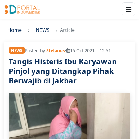
Home
NEWS
Article
Posted by
Stefanus
•
15 Oct 2021 | 12:51
NEWS
Tangis Histeris Ibu Karyawan
Pinjol yang Ditangkap Pihak
Berwajib di Jakbar