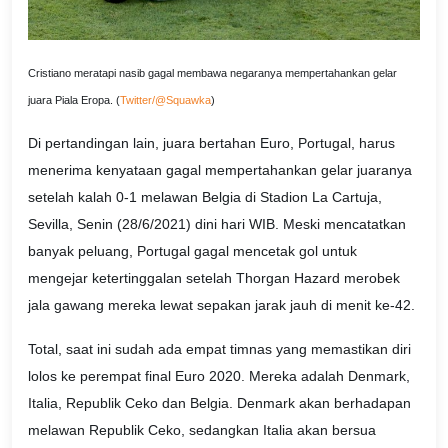
Cristiano meratapi nasib gagal membawa negaranya mempertahankan gelar
juara Piala Eropa. (
Twitter/@Squawka
)
Di pertandingan lain, juara bertahan Euro, Portugal, harus
menerima kenyataan gagal mempertahankan gelar juaranya
setelah kalah 0-1 melawan Belgia di Stadion La Cartuja,
Sevilla, Senin (28/6/2021) dini hari WIB. Meski mencatatkan
banyak peluang, Portugal gagal mencetak gol untuk
mengejar ketertinggalan setelah Thorgan Hazard merobek
jala gawang mereka lewat sepakan jarak jauh di menit ke-42.
Total, saat ini sudah ada empat timnas yang memastikan diri
lolos ke perempat final Euro 2020. Mereka adalah Denmark,
Italia, Republik Ceko dan Belgia. Denmark akan berhadapan
melawan Republik Ceko, sedangkan Italia akan bersua