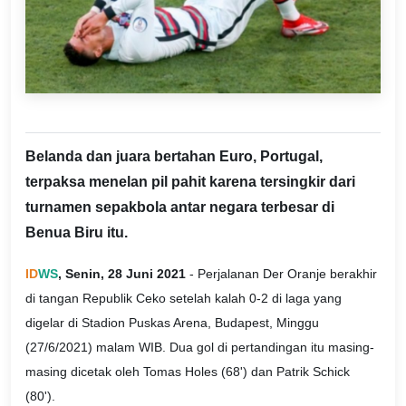
Belanda dan juara bertahan Euro, Portugal,
terpaksa menelan pil pahit karena tersingkir dari
turnamen sepakbola antar negara terbesar di
Benua Biru itu.
ID
WS
, Senin, 28 Juni 2021
- Perjalanan Der Oranje berakhir
di tangan Republik Ceko setelah kalah 0-2 di laga yang
digelar di Stadion Puskas Arena, Budapest, Minggu
(27/6/2021) malam WIB. Dua gol di pertandingan itu masing-
masing dicetak oleh Tomas Holes (68') dan Patrik Schick
(80').