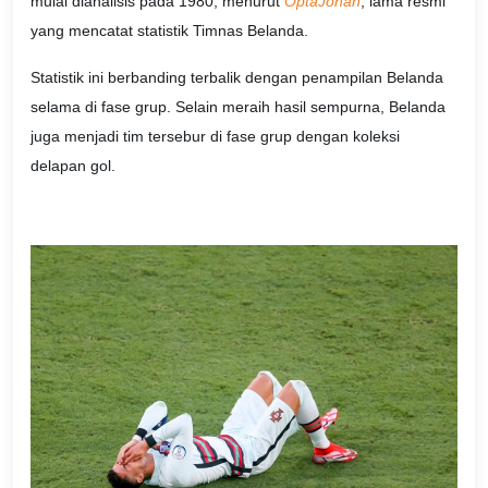
mulai dianalisis pada 1980, menurut
OptaJohan
, lama resmi
yang mencatat statistik Timnas Belanda.
Statistik ini berbanding terbalik dengan penampilan Belanda
selama di fase grup. Selain meraih hasil sempurna, Belanda
juga menjadi tim tersebur di fase grup dengan koleksi
delapan gol.