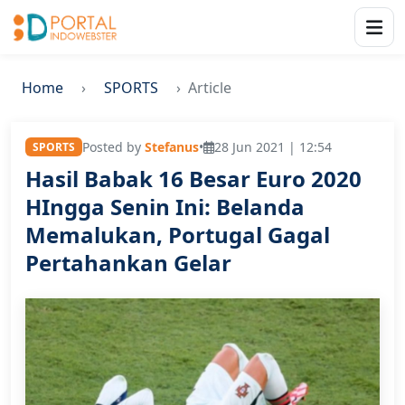
Home
SPORTS
Article
Posted by
Stefanus
•
28 Jun 2021 | 12:54
SPORTS
Hasil Babak 16 Besar Euro 2020
HIngga Senin Ini: Belanda
Memalukan, Portugal Gagal
Pertahankan Gelar