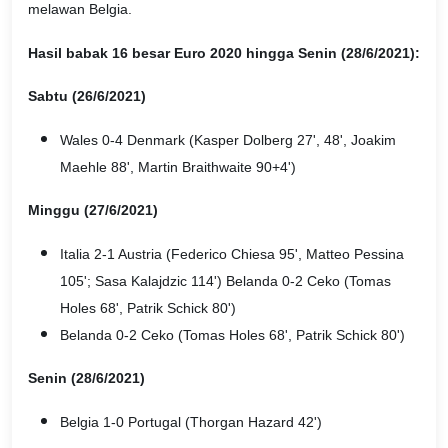
melawan Belgia.
Hasil babak 16 besar Euro 2020 hingga Senin (28/6/2021):
Sabtu (26/6/2021)
Wales 0-4 Denmark (Kasper Dolberg 27', 48', Joakim
Maehle 88', Martin Braithwaite 90+4')
Minggu (27/6/2021)
Italia 2-1 Austria (Federico Chiesa 95', Matteo Pessina
105'; Sasa Kalajdzic 114') Belanda 0-2 Ceko (Tomas
Holes 68', Patrik Schick 80')
Belanda 0-2 Ceko (Tomas Holes 68', Patrik Schick 80')
Senin (28/6/2021)
Belgia 1-0 Portugal (Thorgan Hazard 42')