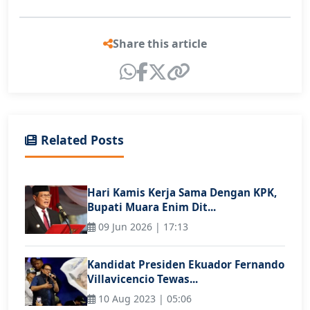
Share this article
Related Posts
Hari Kamis Kerja Sama Dengan KPK,
Bupati Muara Enim Dit...
09 Jun 2026 | 17:13
Kandidat Presiden Ekuador Fernando
Villavicencio Tewas...
10 Aug 2023 | 05:06