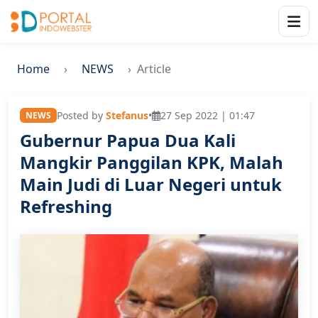
Home
NEWS
Article
Posted by
Stefanus
•
27 Sep 2022 | 01:47
NEWS
Gubernur Papua Dua Kali
Mangkir Panggilan KPK, Malah
Main Judi di Luar Negeri untuk
Refreshing