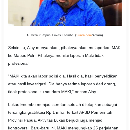
Gubernur Papua, Lukas Enembe. (
Suara.com
/Antara)
Selain itu, Aloy menyatakan, pihaknya akan melaporkan MAKI
ke Mabes Polri. Pihaknya menilai laporan Maki tidak
profesional.
“MAKI kita akan lapor polisi dia. Hasil dia, hasil penyelidikan
atau hasil investigasi. Dia hanya terima laporan dari orang,
tidak profesional itu saudara MAKI,” ancam Aloy.
Lukas Enembe menjadi sorotan setelah ditetapkan sebagai
tersangka gratifikasi Rp 1 miliar terkait APBD Pemerintah
Provinsi Papua. Aktivitas Lukas berjudi juga menjadi
kontroversi. Baru-baru ini, MAKI mengungkap 25 perjalanan