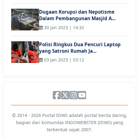
Dugaan Korupsi dan Nepotisme
Dalam Pembangunan Masjid A...
30 Jan 2023 | 14:32
Polisi Ringkus Dua Pencuri Laptop
yang Satroni Rumah Ja...
03 Jan 2023 | 03:12
© 2014 - 2026 Portal IDWS adalah portal berita daring,
bagian dari komunitas INDOWEBSTER (IDWS) yang
terbentuk sejak 2007.