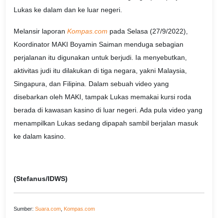
Lukas ke dalam dan ke luar negeri.
Melansir laporan
Kompas.com
pada Selasa (27/9/2022),
Koordinator MAKI Boyamin Saiman menduga sebagian
perjalanan itu digunakan untuk berjudi. Ia menyebutkan,
aktivitas judi itu dilakukan di tiga negara, yakni Malaysia,
Singapura, dan Filipina. Dalam sebuah video yang
disebarkan oleh MAKI, tampak Lukas memakai kursi roda
berada di kawasan kasino di luar negeri. Ada pula video yang
menampilkan Lukas sedang dipapah sambil berjalan masuk
ke dalam kasino.
(Stefanus/IDWS)
Sumber:
Suara.com
,
Kompas.com