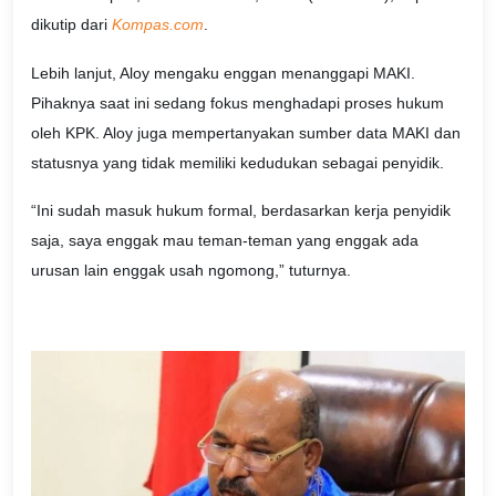
dikutip dari
Kompas.com
.
Lebih lanjut, Aloy mengaku enggan menanggapi MAKI.
Pihaknya saat ini sedang fokus menghadapi proses hukum
oleh KPK. Aloy juga mempertanyakan sumber data MAKI dan
statusnya yang tidak memiliki kedudukan sebagai penyidik.
“Ini sudah masuk hukum formal, berdasarkan kerja penyidik
saja, saya enggak mau teman-teman yang enggak ada
urusan lain enggak usah ngomong,” tuturnya.