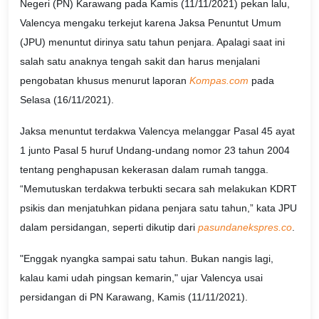
Negeri (PN) Karawang pada Kamis (11/11/2021) pekan lalu,
Valencya mengaku terkejut karena Jaksa Penuntut Umum
(JPU) menuntut dirinya satu tahun penjara. Apalagi saat ini
salah satu anaknya tengah sakit dan harus menjalani
pengobatan khusus menurut laporan
Kompas.com
pada
Selasa (16/11/2021).
Jaksa menuntut terdakwa Valencya melanggar Pasal 45 ayat
1 junto Pasal 5 huruf Undang-undang nomor 23 tahun 2004
tentang penghapusan kekerasan dalam rumah tangga.
“Memutuskan terdakwa terbukti secara sah melakukan KDRT
psikis dan menjatuhkan pidana penjara satu tahun,” kata JPU
dalam persidangan, seperti dikutip dari
pasundanekspres.co
.
"Enggak nyangka sampai satu tahun. Bukan nangis lagi,
kalau kami udah pingsan kemarin," ujar Valencya usai
persidangan di PN Karawang, Kamis (11/11/2021).