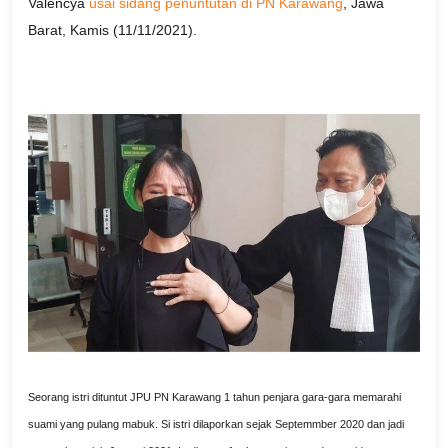
Valencya
usai sidang penuntutan di PN Karawang
, Jawa
Barat, Kamis (11/11/2021).
Seorang istri dituntut JPU PN Karawang 1 tahun penjara gara-gara memarahi
suami yang pulang mabuk. Si istri dilaporkan sejak Septemmber 2020 dan jadi