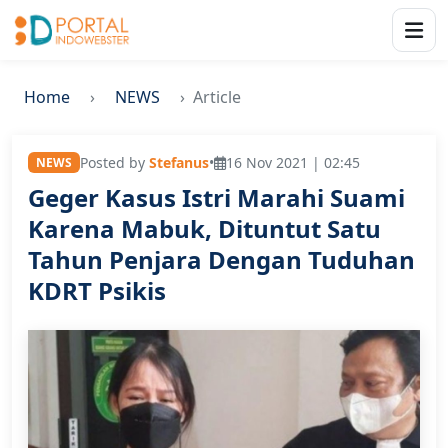
Home
NEWS
Article
Posted by
Stefanus
•
16 Nov 2021 | 02:45
NEWS
Geger Kasus Istri Marahi Suami
Karena Mabuk, Dituntut Satu
Tahun Penjara Dengan Tuduhan
KDRT Psikis