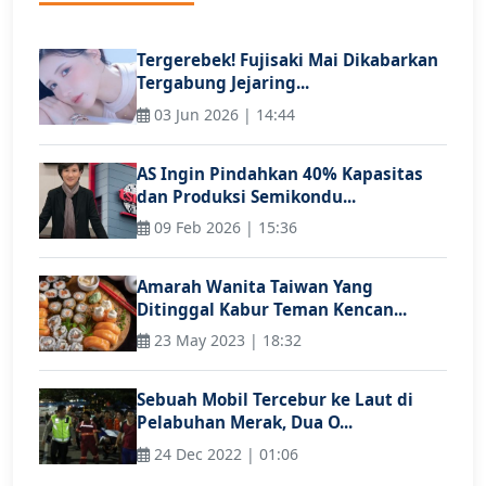
Tergerebek! Fujisaki Mai Dikabarkan
Tergabung Jejaring...
03 Jun 2026 | 14:44
AS Ingin Pindahkan 40% Kapasitas
dan Produksi Semikondu...
09 Feb 2026 | 15:36
Amarah Wanita Taiwan Yang
Ditinggal Kabur Teman Kencan...
23 May 2023 | 18:32
Sebuah Mobil Tercebur ke Laut di
Pelabuhan Merak, Dua O...
24 Dec 2022 | 01:06