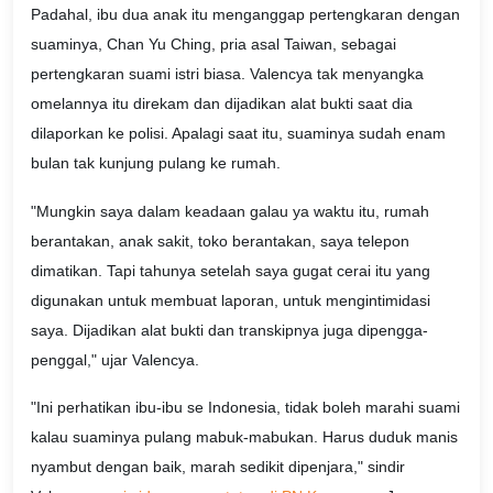
Padahal, ibu dua anak itu menganggap pertengkaran dengan
suaminya, Chan Yu Ching, pria asal Taiwan, sebagai
pertengkaran suami istri biasa. Valencya tak menyangka
omelannya itu direkam dan dijadikan alat bukti saat dia
dilaporkan ke polisi. Apalagi saat itu, suaminya sudah enam
bulan tak kunjung pulang ke rumah.
"Mungkin saya dalam keadaan galau ya waktu itu, rumah
berantakan, anak sakit, toko berantakan, saya telepon
dimatikan. Tapi tahunya setelah saya gugat cerai itu yang
digunakan untuk membuat laporan, untuk mengintimidasi
saya. Dijadikan alat bukti dan transkipnya juga dipengga-
penggal," ujar Valencya.
"Ini perhatikan ibu-ibu se Indonesia, tidak boleh marahi suami
kalau suaminya pulang mabuk-mabukan. Harus duduk manis
nyambut dengan baik, marah sedikit dipenjara," sindir