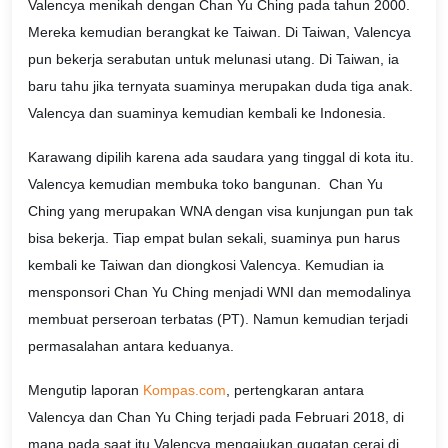
Valencya menikah dengan Chan Yu Ching pada tahun 2000.
Mereka kemudian berangkat ke Taiwan. Di Taiwan, Valencya
pun bekerja serabutan untuk melunasi utang. Di Taiwan, ia
baru tahu jika ternyata suaminya merupakan duda tiga anak.
Valencya dan suaminya kemudian kembali ke Indonesia.
Karawang dipilih karena ada saudara yang tinggal di kota itu.
Valencya kemudian membuka toko bangunan. Chan Yu
Ching yang merupakan WNA dengan visa kunjungan pun tak
bisa bekerja. Tiap empat bulan sekali, suaminya pun harus
kembali ke Taiwan dan diongkosi Valencya. Kemudian ia
mensponsori Chan Yu Ching menjadi WNI dan memodalinya
membuat perseroan terbatas (PT). Namun kemudian terjadi
permasalahan antara keduanya.
Mengutip laporan
Kompas.com
, pertengkaran antara
Valencya dan Chan Yu Ching terjadi pada Februari 2018, di
mana pada saat itu Valencya mengajukan gugatan cerai di