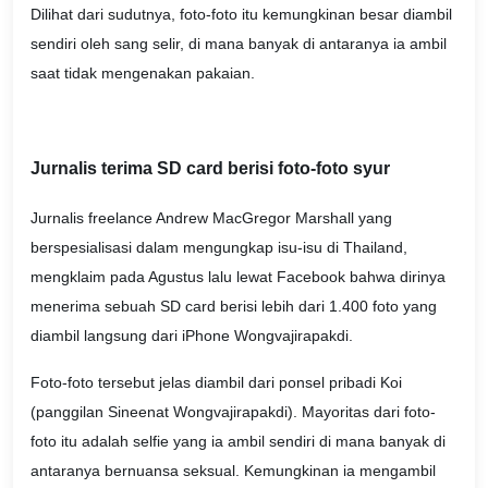
Dilihat dari sudutnya, foto-foto itu kemungkinan besar diambil
sendiri oleh sang selir, di mana banyak di antaranya ia ambil
saat tidak mengenakan pakaian.
Jurnalis terima SD card berisi foto-foto syur
Jurnalis freelance Andrew MacGregor Marshall yang
berspesialisasi dalam mengungkap isu-isu di Thailand,
mengklaim pada Agustus lalu lewat Facebook bahwa dirinya
menerima sebuah SD card berisi lebih dari 1.400 foto yang
diambil langsung dari iPhone Wongvajirapakdi.
Foto-foto tersebut jelas diambil dari ponsel pribadi Koi
(panggilan Sineenat Wongvajirapakdi). Mayoritas dari foto-
foto itu adalah selfie yang ia ambil sendiri di mana banyak di
antaranya bernuansa seksual. Kemungkinan ia mengambil