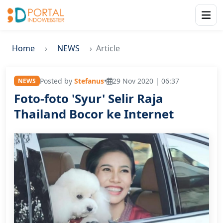
Home
NEWS
Article
Posted by
Stefanus
•
29 Nov 2020 | 06:37
NEWS
Foto-foto 'Syur' Selir Raja
Thailand Bocor ke Internet