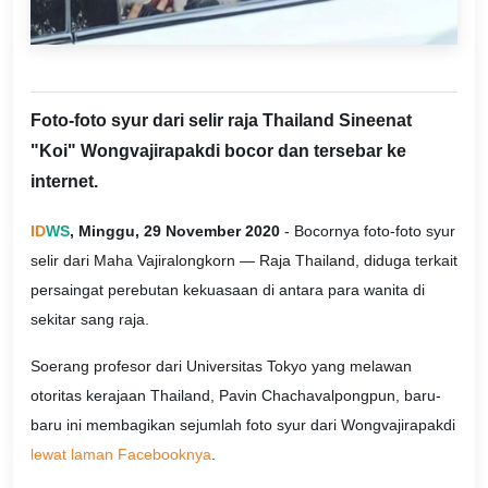
Foto-foto syur dari selir raja Thailand Sineenat
"Koi" Wongvajirapakdi bocor dan tersebar ke
internet.
ID
WS
, Minggu, 29 November 2020
- Bocornya foto-foto syur
selir dari Maha Vajiralongkorn — Raja Thailand, diduga terkait
persaingat perebutan kekuasaan di antara para wanita di
sekitar sang raja.
Soerang profesor dari Universitas Tokyo yang melawan
otoritas kerajaan Thailand, Pavin Chachavalpongpun, baru-
baru ini membagikan sejumlah foto syur dari Wongvajirapakdi
lewat laman Facebooknya
.