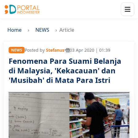
Home
NEWS
Article
Posted by
Stefanus
•
03 Apr 2020 | 01:39
NEWS
Fenomena Para Suami Belanja
di Malaysia, 'Kekacauan' dan
'Musibah' di Mata Para Istri