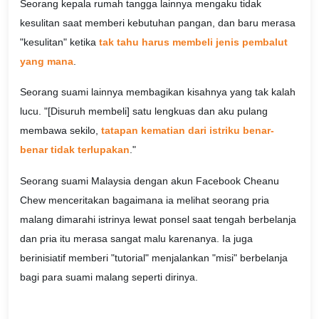
Seorang kepala rumah tangga lainnya mengaku tidak
kesulitan saat memberi kebutuhan pangan, dan baru merasa
"kesulitan" ketika
tak tahu harus membeli jenis pembalut
yang mana
.
Seorang suami lainnya membagikan kisahnya yang tak kalah
lucu. "[Disuruh membeli] satu lengkuas dan aku pulang
membawa sekilo,
tatapan kematian dari istriku benar-
benar tidak terlupakan
."
Seorang suami Malaysia dengan akun Facebook Cheanu
Chew menceritakan bagaimana ia melihat seorang pria
malang dimarahi istrinya lewat ponsel saat tengah berbelanja
dan pria itu merasa sangat malu karenanya. Ia juga
berinisiatif memberi "tutorial" menjalankan "misi" berbelanja
bagi para suami malang seperti dirinya.