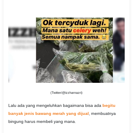
(Twitter/@izzharnazri)
Lalu ada yang mengeluhkan bagaimana bisa ada
begitu
banyak jenis bawang merah yang dijual
, membuatnya
bingung harus membeli yang mana.