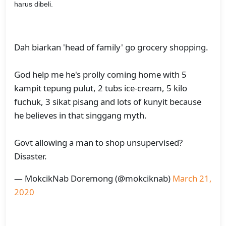
harus dibeli.
Dah biarkan 'head of family' go grocery shopping.
God help me he's prolly coming home with 5
kampit tepung pulut, 2 tubs ice-cream, 5 kilo
fuchuk, 3 sikat pisang and lots of kunyit because
he believes in that singgang myth.
Govt allowing a man to shop unsupervised?
Disaster.
— MokcikNab Doremong (@mokciknab)
March 21,
2020