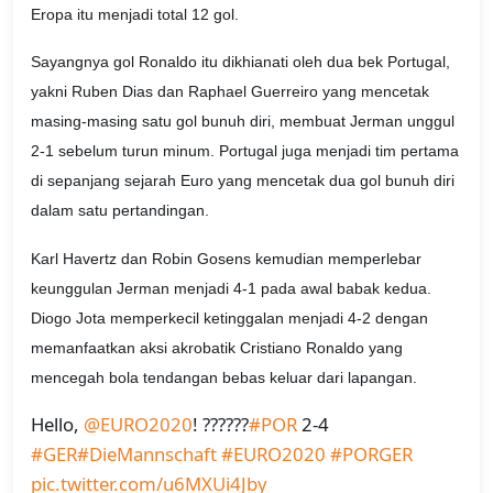
Eropa itu menjadi total 12 gol.
Sayangnya gol Ronaldo itu dikhianati oleh dua bek Portugal,
yakni Ruben Dias dan Raphael Guerreiro yang mencetak
masing-masing satu gol bunuh diri, membuat Jerman unggul
2-1 sebelum turun minum. Portugal juga menjadi tim pertama
di sepanjang sejarah Euro yang mencetak dua gol bunuh diri
dalam satu pertandingan.
Karl Havertz dan Robin Gosens kemudian memperlebar
keunggulan Jerman menjadi 4-1 pada awal babak kedua.
Diogo Jota memperkecil ketinggalan menjadi 4-2 dengan
memanfaatkan aksi akrobatik Cristiano Ronaldo yang
mencegah bola tendangan bebas keluar dari lapangan.
Hello,
@EURO2020
! ??????
#POR
2-4
#GER
#DieMannschaft
#EURO2020
#PORGER
pic.twitter.com/u6MXUi4Jby