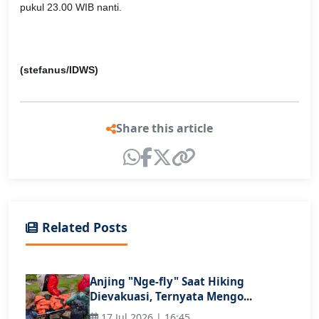
pukul 23.00 WIB nanti.
(stefanus/IDWS)
Share this article
Related Posts
Anjing "Nge-fly" Saat Hiking
Dievakuasi, Ternyata Mengo...
17 Jul 2026 | 16:45