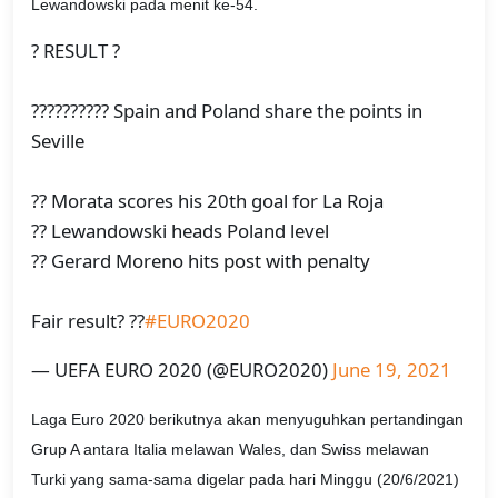
Lewandowski pada menit ke-54.
? RESULT ?
?????????? Spain and Poland share the points in
Seville
?? Morata scores his 20th goal for La Roja
?? Lewandowski heads Poland level
?? Gerard Moreno hits post with penalty
Fair result? ??
#EURO2020
— UEFA EURO 2020 (@EURO2020)
June 19, 2021
Laga Euro 2020 berikutnya akan menyuguhkan pertandingan
Grup A antara Italia melawan Wales, dan Swiss melawan
Turki yang sama-sama digelar pada hari Minggu (20/6/2021)