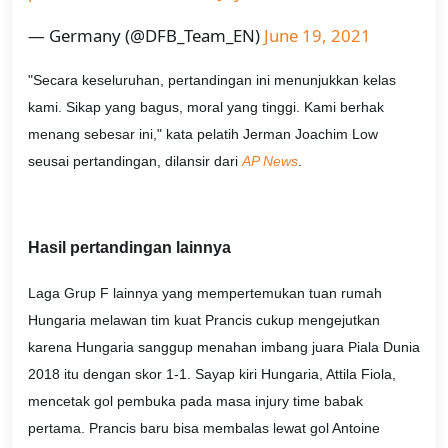
— Germany (@DFB_Team_EN)
June 19, 2021
"Secara keseluruhan, pertandingan ini menunjukkan kelas
kami. Sikap yang bagus, moral yang tinggi. Kami berhak
menang sebesar ini," kata pelatih Jerman Joachim Low
seusai pertandingan, dilansir dari
AP News
.
Hasil pertandingan lainnya
Laga Grup F lainnya yang mempertemukan tuan rumah
Hungaria melawan tim kuat Prancis cukup mengejutkan
karena Hungaria sanggup menahan imbang juara Piala Dunia
2018 itu dengan skor 1-1. Sayap kiri Hungaria, Attila Fiola,
mencetak gol pembuka pada masa injury time babak
pertama. Prancis baru bisa membalas lewat gol Antoine