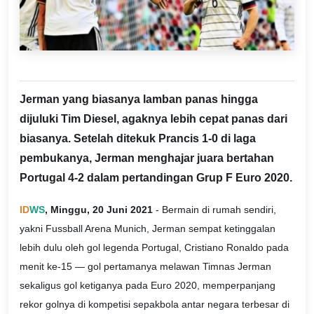
Jerman yang biasanya lamban panas hingga
dijuluki Tim Diesel, agaknya lebih cepat panas dari
biasanya. Setelah ditekuk Prancis 1-0 di laga
pembukanya, Jerman menghajar juara bertahan
Portugal 4-2 dalam pertandingan Grup F Euro 2020.
ID
WS
, Minggu, 20 Juni 2021
- Bermain di rumah sendiri,
yakni Fussball Arena Munich, Jerman sempat ketinggalan
lebih dulu oleh gol legenda Portugal, Cristiano Ronaldo pada
menit ke-15 — gol pertamanya melawan Timnas Jerman
sekaligus gol ketiganya pada Euro 2020, memperpanjang
rekor golnya di kompetisi sepakbola antar negara terbesar di