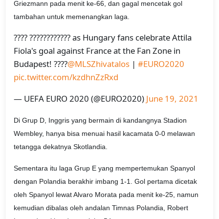
Griezmann pada menit ke-66, dan gagal mencetak gol
tambahan untuk memenangkan laga.
???? ???????????? as Hungary fans celebrate Attila
Fiola's goal against France at the Fan Zone in
Budapest! ????
@MLSZhivatalos
|
#EURO2020
pic.twitter.com/kzdhnZzRxd
— UEFA EURO 2020 (@EURO2020)
June 19, 2021
Di Grup D, Inggris yang bermain di kandangnya Stadion
Wembley, hanya bisa menuai hasil kacamata 0-0 melawan
tetangga dekatnya Skotlandia.
Sementara itu laga Grup E yang mempertemukan Spanyol
dengan Polandia berakhir imbang 1-1. Gol pertama dicetak
oleh Spanyol lewat Alvaro Morata pada menit ke-25, namun
kemudian dibalas oleh andalan Timnas Polandia, Robert