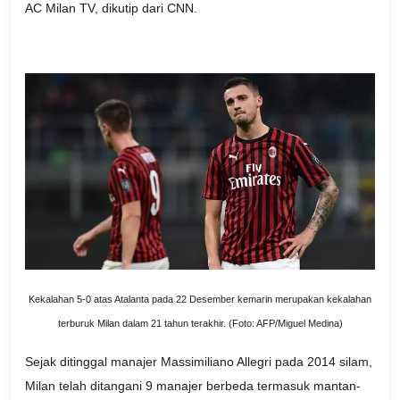
AC Milan TV, dikutip dari CNN.
Kekalahan 5-0 atas Atalanta pada 22 Desember kemarin merupakan kekalahan
terburuk Milan dalam 21 tahun terakhir. (Foto: AFP/Miguel Medina)
Sejak ditinggal manajer Massimiliano Allegri pada 2014 silam,
Milan telah ditangani 9 manajer berbeda termasuk mantan-