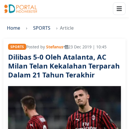
Home
SPORTS
Article
Posted by
Stefanus
•
23 Dec 2019 | 10:45
SPORTS
Dilibas 5-0 Oleh Atalanta, AC
Milan Telan Kekalahan Terparah
Dalam 21 Tahun Terakhir