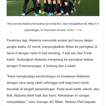
Para pemain Atalanta merayakan gol Josip Ilicic saat mengalahkan AC Milan 5-0
pada Minggu, 22 Desember kemarin. (Foto:
CNN
)
Parahnya lagi, Atalanta mencetak empat gol hanya dalam
jangka waktu 22 menit, menjungkalkan Milan ke peringkat 11
Serie A dengan rekor 6 kali menang, 3 kali seri dan 8 kali
kalah. Sedangkan Atalanta menjulang ke peringkat kelima
dengan 9 kemenangan, 4 imbang dan 4 kalah.
"Kami menghadapi pertandingan ini (melawan Atalanta)
dengan cara yang salah sehingga sulit bagi kami untuk
berubah di tengah pertandingan. Pada level taktik, teknik, dan
fisik, Atalanta lebih baik dari kami. Kekalahan ini sangat
menyakitkan," tutur manajer AC Milan, Stefano Pioli kepada