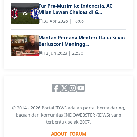
Tur Pra-Musim ke Indonesia, AC
Milan Lawan Chelsea di G...
30 Apr 2026 | 18:06
Mantan Perdana Menteri Italia Silvio
Berlusconi Meningg...
12 Jun 2023 | 22:30
© 2014 - 2026 Portal IDWS adalah portal berita daring,
bagian dari komunitas INDOWEBSTER (IDWS) yang
terbentuk sejak 2007.
ABOUT
|
FORUM