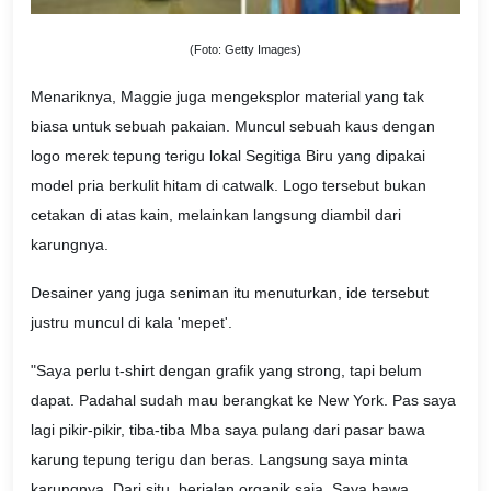
(Foto: Getty Images)
Menariknya, Maggie juga mengeksplor material yang tak
biasa untuk sebuah pakaian. Muncul sebuah kaus dengan
logo merek tepung terigu lokal Segitiga Biru yang dipakai
model pria berkulit hitam di catwalk. Logo tersebut bukan
cetakan di atas kain, melainkan langsung diambil dari
karungnya.
Desainer yang juga seniman itu menuturkan, ide tersebut
justru muncul di kala 'mepet'.
"Saya perlu t-shirt dengan grafik yang strong, tapi belum
dapat. Padahal sudah mau berangkat ke New York. Pas saya
lagi pikir-pikir, tiba-tiba Mba saya pulang dari pasar bawa
karung tepung terigu dan beras. Langsung saya minta
karungnya. Dari situ, berjalan organik saja. Saya bawa