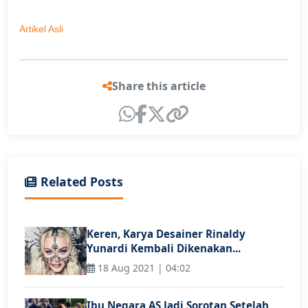
Artikel Asli
Share this article
Related Posts
Keren, Karya Desainer Rinaldy
Yunardi Kembali Dikenakan...
18 Aug 2021 | 04:02
Ibu Negara AS Jadi Sorotan Setelah