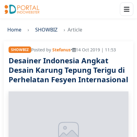
Home
SHOWBIZ
Article
Posted by
Stefanus
•
14 Oct 2019 | 11:53
SHOWBIZ
Desainer Indonesia Angkat
Desain Karung Tepung Terigu di
Perhelatan Fesyen Internasional