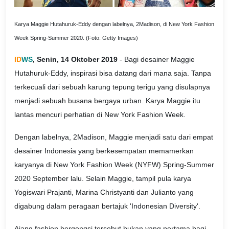
Karya Maggie Hutahuruk-Eddy dengan labelnya, 2Madison, di New York Fashion
Week Spring-Summer 2020. (Foto: Getty Images)
ID
WS
, Senin, 14 Oktober 2019
- Bagi desainer Maggie
Hutahuruk-Eddy, inspirasi bisa datang dari mana saja. Tanpa
terkecuali dari sebuah karung tepung terigu yang disulapnya
menjadi sebuah busana bergaya urban. Karya Maggie itu
lantas mencuri perhatian di New York Fashion Week.
Dengan labelnya, 2Madison, Maggie menjadi satu dari empat
desainer Indonesia yang berkesempatan memamerkan
karyanya di New York Fashion Week (NYFW) Spring-Summer
2020 September lalu. Selain Maggie, tampil pula karya
Yogiswari Prajanti, Marina Christyanti dan Julianto yang
digabung dalam peragaan bertajuk 'Indonesian Diversity'.
Ajang fashion bergengsi tersebut bukan yang pertama bagi