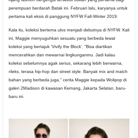
perempuan berdarah Batak ini. Februari lalu, karyanya untuk
pertama kali eksis di panggung NYFW Fall-Winter 2019.
Kala itu, koleksi bertema ulos menjadi debutnya di NYFW. Kali
ini, Maggie menyuguhkan sesuatu yang berbeda lewat
koleksi yang bertajuk 'Vivify the Block'. "Bisa diartikan
mencerahkan dan mewarnai lingkunganmu. Jadi kalau
koleksi sebelumnya agak serius, sekarang lebih berwarna,
rileks, terasa hip-hop dan street style. Banyak mix and match
bahan yang berbeda juga," cerita Maggie kepada Wolipop di
galeri 2Madison di kawasan Kemang, Jakarta Selatan, baru-
baru ini.