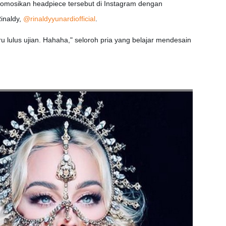
omosikan headpiece tersebut di Instagram dengan
inaldy,
@rinaldyyunardiofficial
.
u lulus ujian. Hahaha," seloroh pria yang belajar mendesain