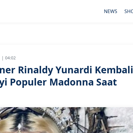
NEWS
SH
 | 04:02
ner Rinaldy Yunardi Kembal
yi Populer Madonna Saat