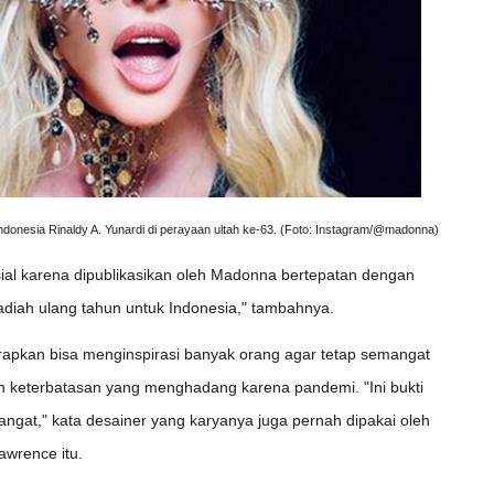
donesia Rinaldy A. Yunardi di perayaan ultah ke-63. (Foto: Instagram/@madonna)
sial karena dipublikasikan oleh Madonna bertepatan dengan
adiah ulang tahun untuk Indonesia," tambahnya.
iharapkan bisa menginspirasi banyak orang agar tetap semangat
n keterbatasan yang menghadang karena pandemi. "Ini bukti
ngat," kata desainer yang karyanya juga pernah dipakai oleh
awrence itu.