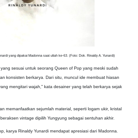
nardi yang dipakai Madonna saat ultah ke-63. (Foto: Dok. Rinaldy A. Yunardi)
a yang sesuai untuk seorang Queen of Pop yang meski sudah
dan konsisten berkarya. Dari situ, muncul ide membuat hiasan
yang mengitari wajah," kata desainer yang telah berkarya sejak
an memanfaatkan sejumlah material, seperti logam ukir, kristal
beraksen vintage dipilih Yungyung sebagai sentuhan akhir.
ep, karya Rinaldy Yunardi mendapat apresiasi dari Madonna.