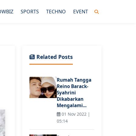
OWBIZ
SPORTS
TECHNO
EVENT
Related Posts
i
Rumah Tangga
Reino Barack-
Syahrini
Dikabarkan
Mengalami...
01 Nov 2022 |
05:14