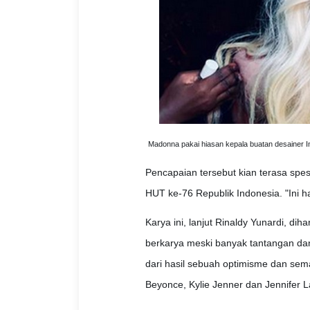
Madonna pakai hiasan kepala buatan desainer In
Pencapaian tersebut kian terasa spe
HUT ke-76 Republik Indonesia. "Ini h
Karya ini, lanjut Rinaldy Yunardi, d
berkarya meski banyak tantangan da
dari hasil sebuah optimisme dan sema
Beyonce, Kylie Jenner dan Jennifer L