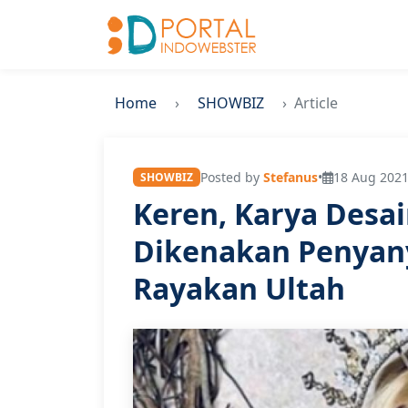
Home
SHOWBIZ
Article
Posted by
Stefanus
•
18 Aug 2021
SHOWBIZ
Keren, Karya Desai
Dikenakan Penyan
Rayakan Ultah