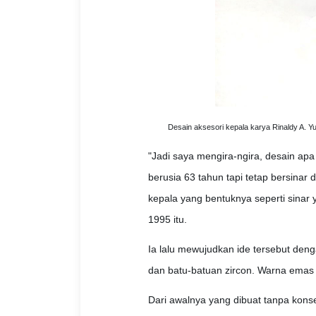
Desain aksesori kepala karya Rinaldy A. Yu
"Jadi saya mengira-ngira, desain ap
berusia 63 tahun tapi tetap bersinar 
kepala yang bentuknya seperti sinar 
1995 itu.
Ia lalu mewujudkan ide tersebut deng
dan batu-batuan zircon. Warna emas 
Dari awalnya yang dibuat tanpa kons