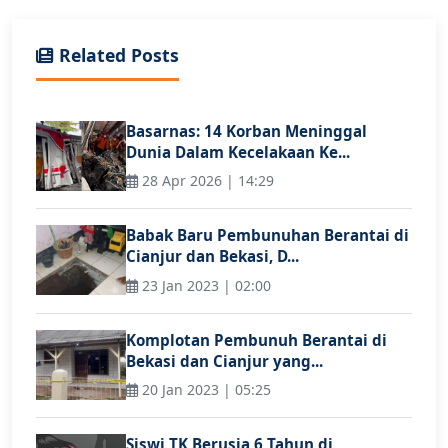
Related Posts
Basarnas: 14 Korban Meninggal
Dunia Dalam Kecelakaan Ke...
28 Apr 2026 | 14:29
Babak Baru Pembunuhan Berantai di
Cianjur dan Bekasi, D...
23 Jan 2023 | 02:00
Komplotan Pembunuh Berantai di
Bekasi dan Cianjur yang...
20 Jan 2023 | 05:25
Siswi TK Berusia 6 Tahun di