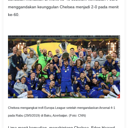
menggandakan keunggulan Chelsea menjadi 2-0 pada menit
ke-60.
Chelsea mengangkat trofi Europa League setelah mengandaskan Arsenal 4-1
pada Rabu (29/5/2019) di Baku, Azerbaijan. (Foto: CNN)
Lima menit kemudian, megabintang Chelsea, Eden Hazard,