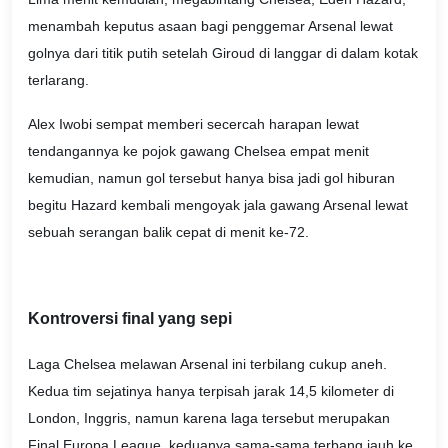
menambah keputus asaan bagi penggemar Arsenal lewat
golnya dari titik putih setelah Giroud di langgar di dalam kotak
terlarang.
Alex Iwobi sempat memberi secercah harapan lewat
tendangannya ke pojok gawang Chelsea empat menit
kemudian, namun gol tersebut hanya bisa jadi gol hiburan
begitu Hazard kembali mengoyak jala gawang Arsenal lewat
sebuah serangan balik cepat di menit ke-72.
Kontroversi final yang sepi
Laga Chelsea melawan Arsenal ini terbilang cukup aneh.
Kedua tim sejatinya hanya terpisah jarak 14,5 kilometer di
London, Inggris, namun karena laga tersebut merupakan
Final Europa League, keduanya sama-sama terbang jauh ke