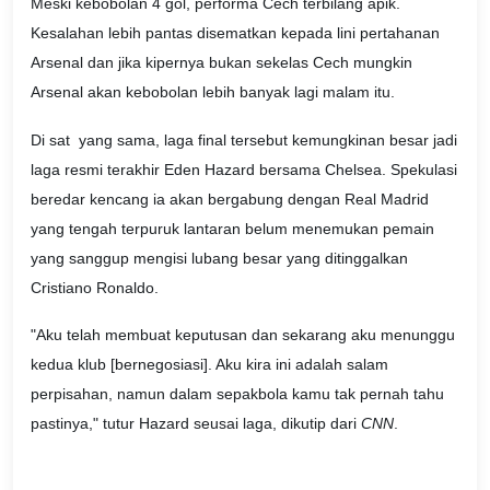
Meski kebobolan 4 gol, performa Cech terbilang apik.
Kesalahan lebih pantas disematkan kepada lini pertahanan
Arsenal dan jika kipernya bukan sekelas Cech mungkin
Arsenal akan kebobolan lebih banyak lagi malam itu.
Di sat yang sama, laga final tersebut kemungkinan besar jadi
laga resmi terakhir Eden Hazard bersama Chelsea. Spekulasi
beredar kencang ia akan bergabung dengan Real Madrid
yang tengah terpuruk lantaran belum menemukan pemain
yang sanggup mengisi lubang besar yang ditinggalkan
Cristiano Ronaldo.
"Aku telah membuat keputusan dan sekarang aku menunggu
kedua klub [bernegosiasi]. Aku kira ini adalah salam
perpisahan, namun dalam sepakbola kamu tak pernah tahu
pastinya," tutur Hazard seusai laga, dikutip dari
CNN
.