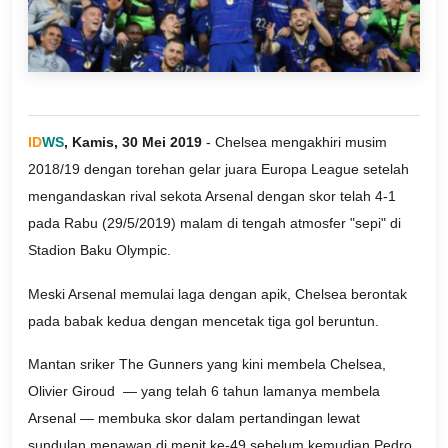
ID
WS
, Kamis, 30 Mei 2019
- Chelsea mengakhiri musim
2018/19 dengan torehan gelar juara Europa League setelah
mengandaskan rival sekota Arsenal dengan skor telah 4-1
pada Rabu (29/5/2019) malam di tengah atmosfer "sepi" di
Stadion Baku Olympic.
Meski Arsenal memulai laga dengan apik, Chelsea berontak
pada babak kedua dengan mencetak tiga gol beruntun.
Mantan sriker The Gunners yang kini membela Chelsea,
Olivier Giroud — yang telah 6 tahun lamanya membela
Arsenal — membuka skor dalam pertandingan lewat
sundulan menawan di menit ke-49 sebelum kemudian Pedro