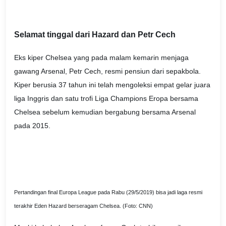
Selamat tinggal dari Hazard dan Petr Cech
Eks kiper Chelsea yang pada malam kemarin menjaga
gawang Arsenal, Petr Cech, resmi pensiun dari sepakbola.
Kiper berusia 37 tahun ini telah mengoleksi empat gelar juara
liga Inggris dan satu trofi Liga Champions Eropa bersama
Chelsea sebelum kemudian bergabung bersama Arsenal
pada 2015.
Pertandingan final Europa League pada Rabu (29/5/2019) bisa jadi laga resmi
terakhir Eden Hazard berseragam Chelsea. (Foto: CNN)