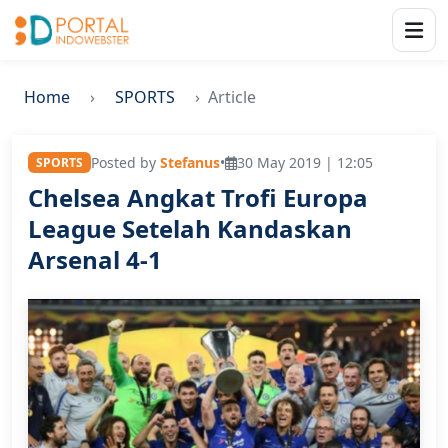
Home
SPORTS
Article
Posted by
Stefanus
•
30 May 2019 | 12:05
SPORTS
Chelsea Angkat Trofi Europa
League Setelah Kandaskan
Arsenal 4-1